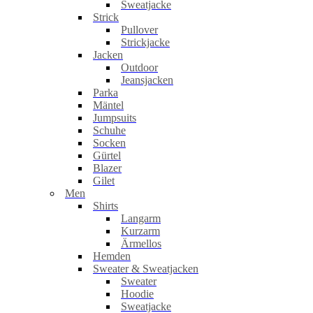
Sweatjacke
Strick
Pullover
Strickjacke
Jacken
Outdoor
Jeansjacken
Parka
Mäntel
Jumpsuits
Schuhe
Socken
Gürtel
Blazer
Gilet
Men
Shirts
Langarm
Kurzarm
Ärmellos
Hemden
Sweater & Sweatjacken
Sweater
Hoodie
Sweatjacke