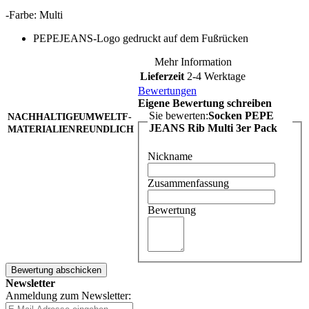
-Farbe: Multi
PEPEJEANS-Logo gedruckt auf dem Fußrücken
Mehr Information
Lieferzeit
2-4 Werktage
Bewertungen
Eigene Bewertung schreiben
Sie bewerten:
Socken PEPE
NACHHALTIGE
UMWELTF-
JEANS Rib Multi 3er Pack
MATERIALIEN
REUNDLICH
Nickname
Zusammenfassung
Bewertung
Bewertung abschicken
Newsletter
Anmeldung zum Newsletter: