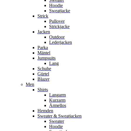
Sweater
Hoodie
Sweatjacke
Strick
Pullover
Strickjacke
Jacken
Outdoor
Lederjacken
Parka
Mäntel
Jumpsuits
Lang
Schuhe
Gürtel
Blazer
Men
Shirts
Langarm
Kurzarm
Ärmellos
Hemden
Sweater & Sweatjacken
Sweater
Hoodie