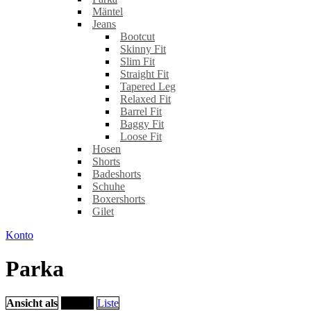
Mäntel
Jeans
Bootcut
Skinny Fit
Slim Fit
Straight Fit
Tapered Leg
Relaxed Fit
Barrel Fit
Baggy Fit
Loose Fit
Hosen
Shorts
Badeshorts
Schuhe
Boxershorts
Gilet
Konto
Parka
Ansicht als
Raster
Liste