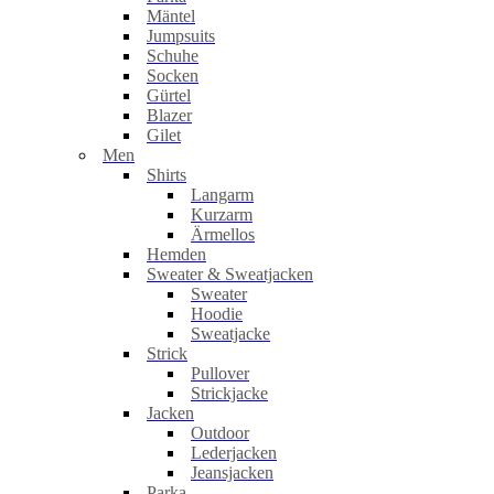
Mäntel
Jumpsuits
Schuhe
Socken
Gürtel
Blazer
Gilet
Men
Shirts
Langarm
Kurzarm
Ärmellos
Hemden
Sweater & Sweatjacken
Sweater
Hoodie
Sweatjacke
Strick
Pullover
Strickjacke
Jacken
Outdoor
Lederjacken
Jeansjacken
Parka