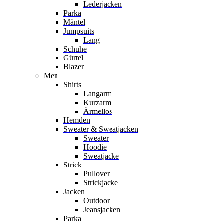
Lederjacken
Parka
Mäntel
Jumpsuits
Lang
Schuhe
Gürtel
Blazer
Men
Shirts
Langarm
Kurzarm
Ärmellos
Hemden
Sweater & Sweatjacken
Sweater
Hoodie
Sweatjacke
Strick
Pullover
Strickjacke
Jacken
Outdoor
Jeansjacken
Parka