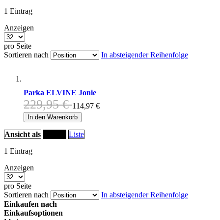
1
Eintrag
Anzeigen
pro Seite
Sortieren nach
In absteigender Reihenfolge
Parka ELVINE Jonie
229,95 €
114,97 €
In den Warenkorb
Ansicht als
Raster
Liste
1
Eintrag
Anzeigen
pro Seite
Sortieren nach
In absteigender Reihenfolge
Einkaufen nach
Einkaufsoptionen