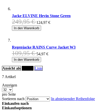
Jacke ELVINE Hevin Stone Green
249,95 €
124,97 €
In den Warenkorb
Regenjacke RAINS Curve Jacket W3
109,95 €
54,97 €
In den Warenkorb
Ansicht als
Raster
Liste
7
Artikel
Anzeigen
pro Seite
Sortieren nach
In absteigender Reihenfolge
Einkaufen nach
Einkaufsoptionen