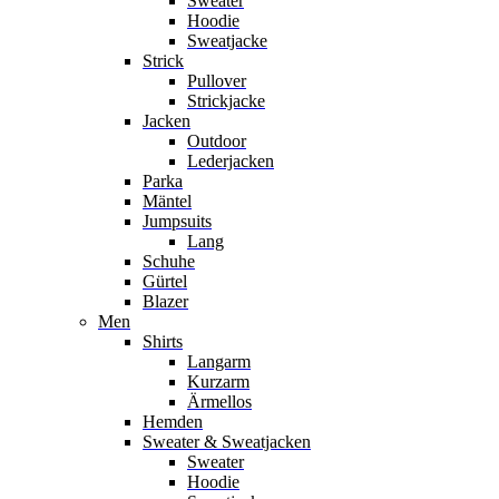
Sweater
Hoodie
Sweatjacke
Strick
Pullover
Strickjacke
Jacken
Outdoor
Lederjacken
Parka
Mäntel
Jumpsuits
Lang
Schuhe
Gürtel
Blazer
Men
Shirts
Langarm
Kurzarm
Ärmellos
Hemden
Sweater & Sweatjacken
Sweater
Hoodie