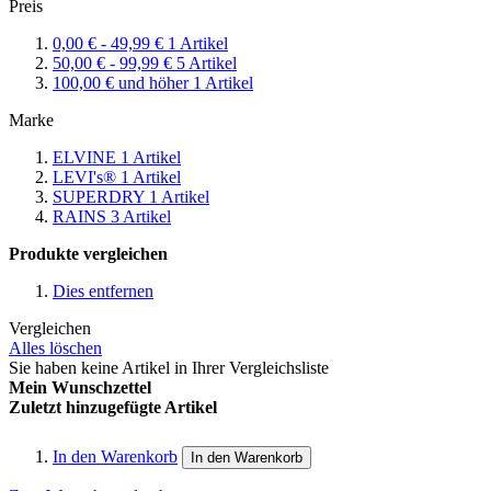
Preis
0,00 €
-
49,99 €
1
Artikel
50,00 €
-
99,99 €
5
Artikel
100,00 €
und höher
1
Artikel
Marke
ELVINE
1
Artikel
LEVI's®
1
Artikel
SUPERDRY
1
Artikel
RAINS
3
Artikel
Produkte vergleichen
Dies entfernen
Vergleichen
Alles löschen
Sie haben keine Artikel in Ihrer Vergleichsliste
Mein Wunschzettel
Zuletzt hinzugefügte Artikel
In den Warenkorb
In den Warenkorb