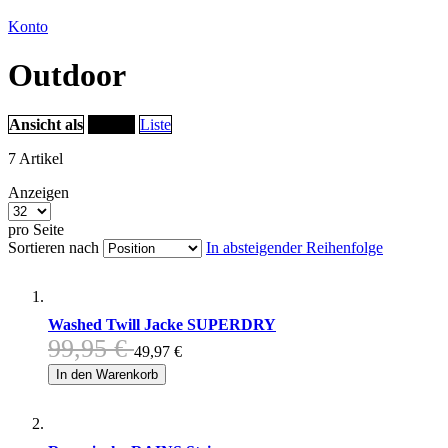
Konto
Outdoor
Ansicht als
Raster
Liste
7
Artikel
Anzeigen
pro Seite
Sortieren nach
In absteigender Reihenfolge
Washed Twill Jacke SUPERDRY
99,95 €
49,97 €
In den Warenkorb