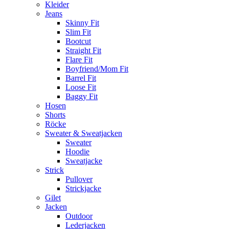
Kleider
Jeans
Skinny Fit
Slim Fit
Bootcut
Straight Fit
Flare Fit
Boyfriend/Mom Fit
Barrel Fit
Loose Fit
Baggy Fit
Hosen
Shorts
Röcke
Sweater & Sweatjacken
Sweater
Hoodie
Sweatjacke
Strick
Pullover
Strickjacke
Gilet
Jacken
Outdoor
Lederjacken