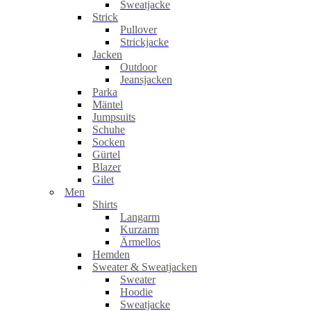
Sweatjacke
Strick
Pullover
Strickjacke
Jacken
Outdoor
Jeansjacken
Parka
Mäntel
Jumpsuits
Schuhe
Socken
Gürtel
Blazer
Gilet
Men
Shirts
Langarm
Kurzarm
Ärmellos
Hemden
Sweater & Sweatjacken
Sweater
Hoodie
Sweatjacke