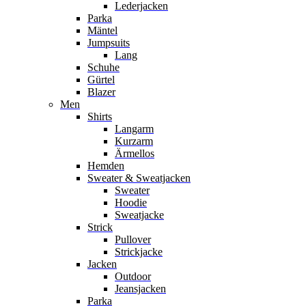
Lederjacken
Parka
Mäntel
Jumpsuits
Lang
Schuhe
Gürtel
Blazer
Men
Shirts
Langarm
Kurzarm
Ärmellos
Hemden
Sweater & Sweatjacken
Sweater
Hoodie
Sweatjacke
Strick
Pullover
Strickjacke
Jacken
Outdoor
Jeansjacken
Parka