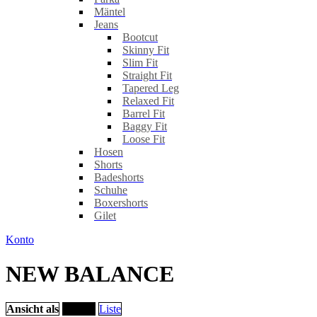
Mäntel
Jeans
Bootcut
Skinny Fit
Slim Fit
Straight Fit
Tapered Leg
Relaxed Fit
Barrel Fit
Baggy Fit
Loose Fit
Hosen
Shorts
Badeshorts
Schuhe
Boxershorts
Gilet
Konto
NEW BALANCE
Ansicht als
Raster
Liste