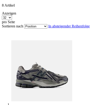
8
Artikel
Anzeigen
pro Seite
Sortieren nach
In absteigender Reihenfolge