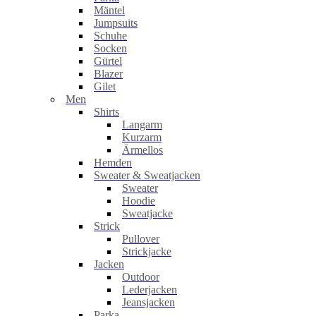
Mäntel
Jumpsuits
Schuhe
Socken
Gürtel
Blazer
Gilet
Men
Shirts
Langarm
Kurzarm
Ärmellos
Hemden
Sweater & Sweatjacken
Sweater
Hoodie
Sweatjacke
Strick
Pullover
Strickjacke
Jacken
Outdoor
Lederjacken
Jeansjacken
Parka