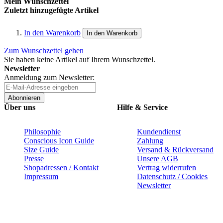
Mein Wunschzettel
Zuletzt hinzugefügte Artikel
In den Warenkorb
In den Warenkorb
Zum Wunschzettel gehen
Sie haben keine Artikel auf Ihrem Wunschzettel.
Newsletter
Anmeldung zum Newsletter:
Abonnieren
Über uns
Hilfe & Service
Philosophie
Kundendienst
Conscious Icon Guide
Zahlung
Size Guide
Versand & Rückversand
Presse
Unsere AGB
Shopadressen / Kontakt
Vertrag widerrufen
Impressum
Datenschutz / Cookies
Newsletter