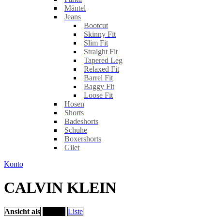
Mäntel
Jeans
Bootcut
Skinny Fit
Slim Fit
Straight Fit
Tapered Leg
Relaxed Fit
Barrel Fit
Baggy Fit
Loose Fit
Hosen
Shorts
Badeshorts
Schuhe
Boxershorts
Gilet
Konto
CALVIN KLEIN
Ansicht als
Raster
Liste