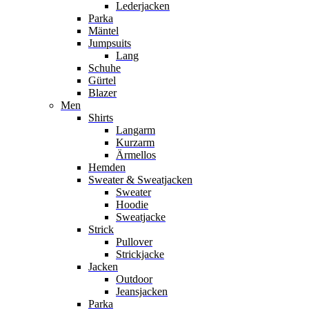
Lederjacken
Parka
Mäntel
Jumpsuits
Lang
Schuhe
Gürtel
Blazer
Men
Shirts
Langarm
Kurzarm
Ärmellos
Hemden
Sweater & Sweatjacken
Sweater
Hoodie
Sweatjacke
Strick
Pullover
Strickjacke
Jacken
Outdoor
Jeansjacken
Parka