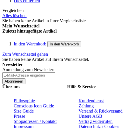
Dies entfernen
Vergleichen
Alles löschen
Sie haben keine Artikel in Ihrer Vergleichsliste
Mein Wunschzettel
Zuletzt hinzugefügte Artikel
In den Warenkorb
In den Warenkorb
Zum Wunschzettel gehen
Sie haben keine Artikel auf Ihrem Wunschzettel.
Newsletter
Anmeldung zum Newsletter:
Abonnieren
Über uns
Hilfe & Service
Philosophie
Kundendienst
Conscious Icon Guide
Zahlung
Size Guide
Versand & Rückversand
Presse
Unsere AGB
Shopadressen / Kontakt
Vertrag widerrufen
Impressum
Datenschutz / Cookies