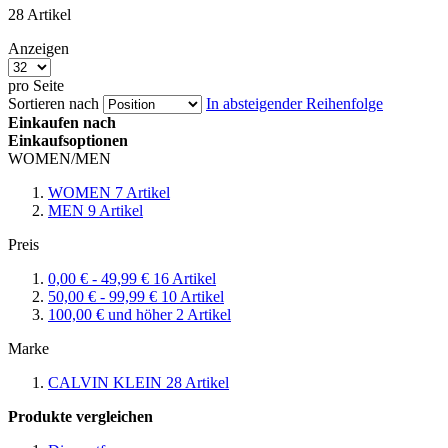
28
Artikel
Anzeigen
pro Seite
Sortieren nach
In absteigender Reihenfolge
Einkaufen nach
Einkaufsoptionen
WOMEN/MEN
WOMEN
7
Artikel
MEN
9
Artikel
Preis
0,00 €
-
49,99 €
16
Artikel
50,00 €
-
99,99 €
10
Artikel
100,00 €
und höher
2
Artikel
Marke
CALVIN KLEIN
28
Artikel
Produkte vergleichen