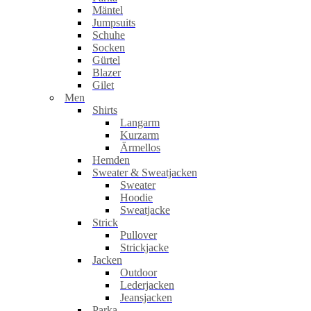
Mäntel
Jumpsuits
Schuhe
Socken
Gürtel
Blazer
Gilet
Men
Shirts
Langarm
Kurzarm
Ärmellos
Hemden
Sweater & Sweatjacken
Sweater
Hoodie
Sweatjacke
Strick
Pullover
Strickjacke
Jacken
Outdoor
Lederjacken
Jeansjacken
Parka