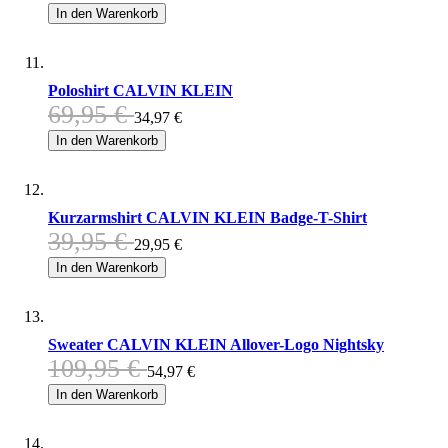
In den Warenkorb
Poloshirt CALVIN KLEIN
69,95 €
34,97 €
In den Warenkorb
Kurzarmshirt CALVIN KLEIN Badge-T-Shirt
39,95 €
29,95 €
In den Warenkorb
Sweater CALVIN KLEIN Allover-Logo Nightsky
109,95 €
54,97 €
In den Warenkorb