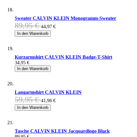
Sweater CALVIN KLEIN Monogramm-Sweater
89,95 €
44,97 €
In den Warenkorb
Kurzarmshirt CALVIN KLEIN Badge-T-Shirt
34,95 €
In den Warenkorb
Langarmshirt CALVIN KLEIN
59,95 €
41,96 €
In den Warenkorb
Tasche CALVIN KLEIN Jacquardlogo Black
89,95 €