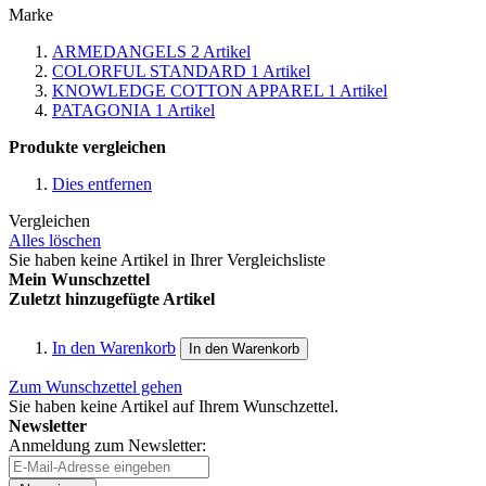
Marke
ARMEDANGELS
2
Artikel
COLORFUL STANDARD
1
Artikel
KNOWLEDGE COTTON APPAREL
1
Artikel
PATAGONIA
1
Artikel
Produkte vergleichen
Dies entfernen
Vergleichen
Alles löschen
Sie haben keine Artikel in Ihrer Vergleichsliste
Mein Wunschzettel
Zuletzt hinzugefügte Artikel
In den Warenkorb
In den Warenkorb
Zum Wunschzettel gehen
Sie haben keine Artikel auf Ihrem Wunschzettel.
Newsletter
Anmeldung zum Newsletter: