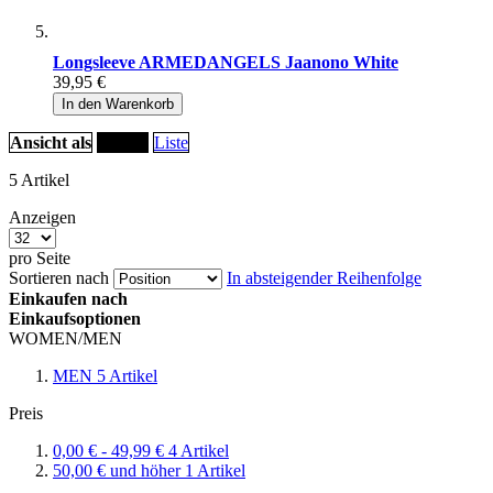
Longsleeve ARMEDANGELS Jaanono White
39,95 €
In den Warenkorb
Ansicht als
Raster
Liste
5
Artikel
Anzeigen
pro Seite
Sortieren nach
In absteigender Reihenfolge
Einkaufen nach
Einkaufsoptionen
WOMEN/MEN
MEN
5
Artikel
Preis
0,00 €
-
49,99 €
4
Artikel
50,00 €
und höher
1
Artikel