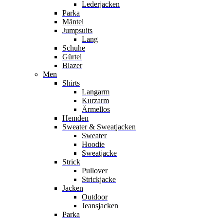
Lederjacken
Parka
Mäntel
Jumpsuits
Lang
Schuhe
Gürtel
Blazer
Men
Shirts
Langarm
Kurzarm
Ärmellos
Hemden
Sweater & Sweatjacken
Sweater
Hoodie
Sweatjacke
Strick
Pullover
Strickjacke
Jacken
Outdoor
Jeansjacken
Parka