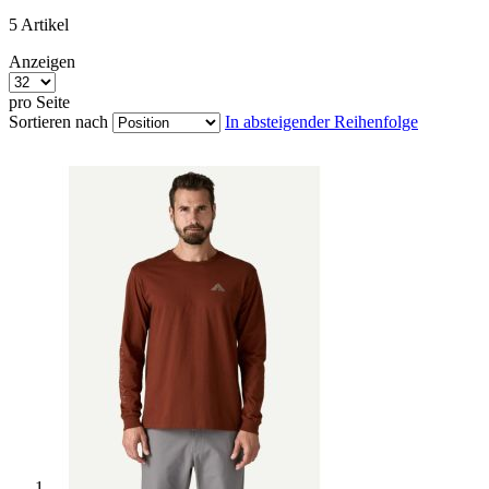
5
Artikel
Anzeigen
pro Seite
Sortieren nach
In absteigender Reihenfolge