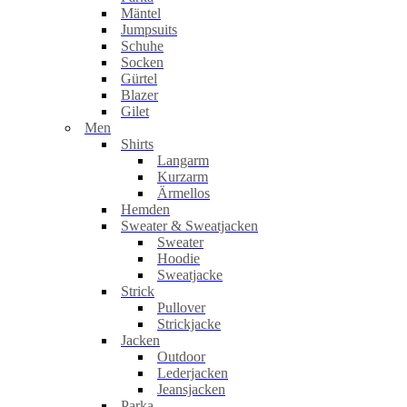
Mäntel
Jumpsuits
Schuhe
Socken
Gürtel
Blazer
Gilet
Men
Shirts
Langarm
Kurzarm
Ärmellos
Hemden
Sweater & Sweatjacken
Sweater
Hoodie
Sweatjacke
Strick
Pullover
Strickjacke
Jacken
Outdoor
Lederjacken
Jeansjacken
Parka