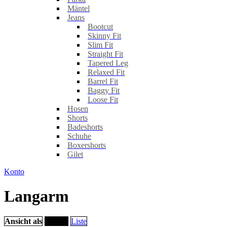
Mäntel
Jeans
Bootcut
Skinny Fit
Slim Fit
Straight Fit
Tapered Leg
Relaxed Fit
Barrel Fit
Baggy Fit
Loose Fit
Hosen
Shorts
Badeshorts
Schuhe
Boxershorts
Gilet
Konto
Langarm
Ansicht als
Raster
Liste