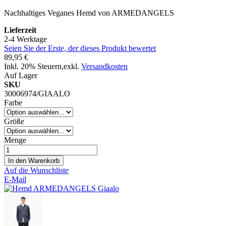
Nachhaltiges Veganes Hemd von ARMEDANGELS
Lieferzeit
2-4 Werktage
Seien Sie der Erste, der dieses Produkt bewertet
89,95 €
Inkl. 20% Steuern
,
exkl.
Versandkosten
Auf Lager
SKU
30006974/GIAALO
Farbe
Größe
Menge
In den Warenkorb
Auf die Wunschliste
E-Mail