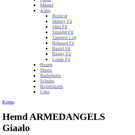
Mäntel
Jeans
Bootcut
Skinny Fit
Slim Fit
Straight Fit
Tapered Leg
Relaxed Fit
Barrel Fit
Baggy Fit
Loose Fit
Hosen
Shorts
Badeshorts
Schuhe
Boxershorts
Gilet
Konto
Hemd ARMEDANGELS
Giaalo