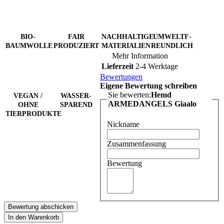
BIO-
FAIR
NACHHALTIGE
UMWELTF-
BAUMWOLLE
PRODUZIERT
MATERIALIEN
REUNDLICH
Mehr Information
Lieferzeit
2-4 Werktage
Bewertungen
Eigene Bewertung schreiben
Sie bewerten:
Hemd
VEGAN /
WASSER-
ARMEDANGELS Giaalo
OHNE
SPAREND
TIERPRODUKTE
Nickname
Zusammenfassung
Bewertung
Bewertung abschicken
In den Warenkorb