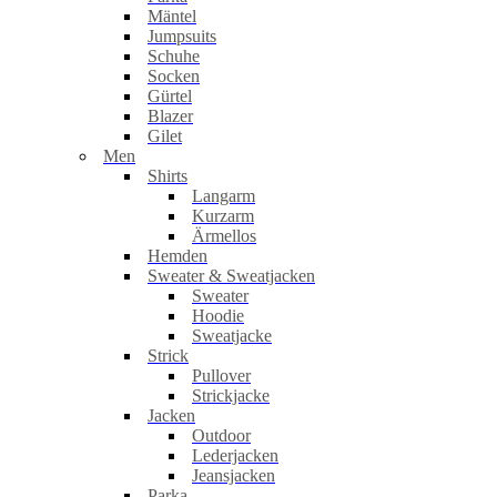
Mäntel
Jumpsuits
Schuhe
Socken
Gürtel
Blazer
Gilet
Men
Shirts
Langarm
Kurzarm
Ärmellos
Hemden
Sweater & Sweatjacken
Sweater
Hoodie
Sweatjacke
Strick
Pullover
Strickjacke
Jacken
Outdoor
Lederjacken
Jeansjacken
Parka