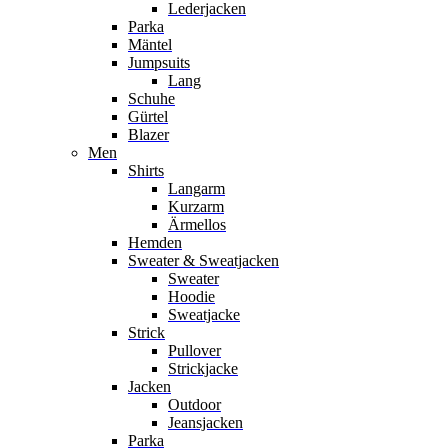
Lederjacken
Parka
Mäntel
Jumpsuits
Lang
Schuhe
Gürtel
Blazer
Men
Shirts
Langarm
Kurzarm
Ärmellos
Hemden
Sweater & Sweatjacken
Sweater
Hoodie
Sweatjacke
Strick
Pullover
Strickjacke
Jacken
Outdoor
Jeansjacken
Parka