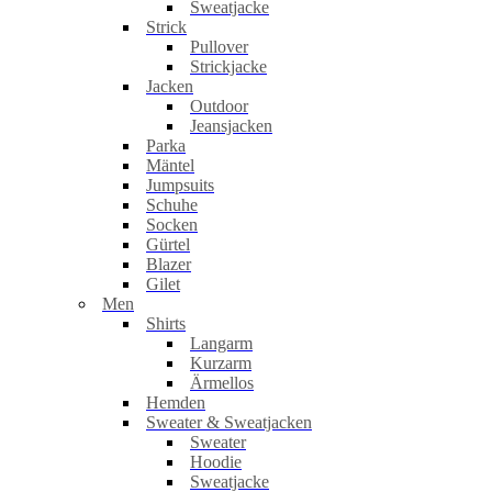
Sweatjacke
Strick
Pullover
Strickjacke
Jacken
Outdoor
Jeansjacken
Parka
Mäntel
Jumpsuits
Schuhe
Socken
Gürtel
Blazer
Gilet
Men
Shirts
Langarm
Kurzarm
Ärmellos
Hemden
Sweater & Sweatjacken
Sweater
Hoodie
Sweatjacke