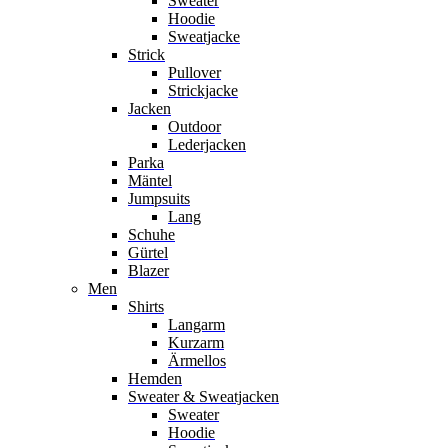
Sweater
Hoodie
Sweatjacke
Strick
Pullover
Strickjacke
Jacken
Outdoor
Lederjacken
Parka
Mäntel
Jumpsuits
Lang
Schuhe
Gürtel
Blazer
Men
Shirts
Langarm
Kurzarm
Ärmellos
Hemden
Sweater & Sweatjacken
Sweater
Hoodie