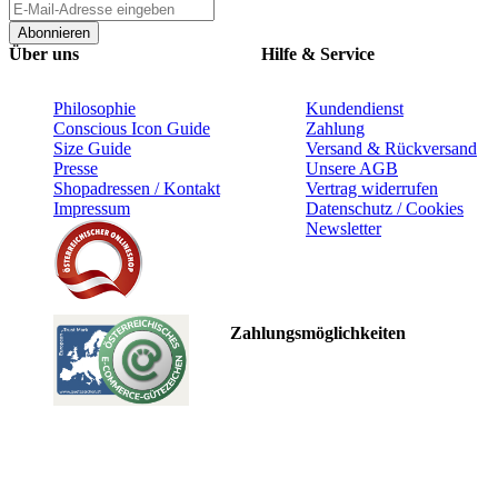
Abonnieren
Über uns
Hilfe & Service
Philosophie
Kundendienst
Conscious Icon Guide
Zahlung
Size Guide
Versand & Rückversand
Presse
Unsere AGB
Shopadressen / Kontakt
Vertrag widerrufen
Impressum
Datenschutz / Cookies
Newsletter
Zahlungsmöglichkeiten