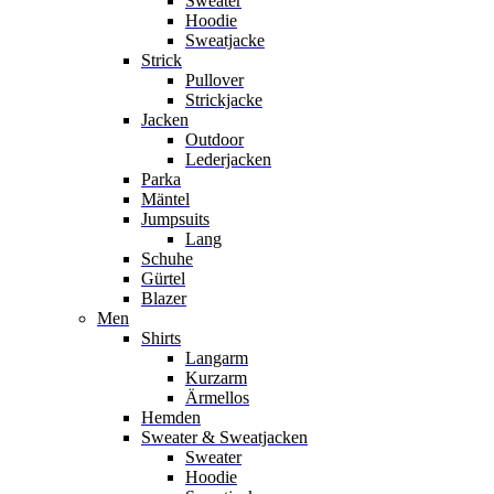
Sweater
Hoodie
Sweatjacke
Strick
Pullover
Strickjacke
Jacken
Outdoor
Lederjacken
Parka
Mäntel
Jumpsuits
Lang
Schuhe
Gürtel
Blazer
Men
Shirts
Langarm
Kurzarm
Ärmellos
Hemden
Sweater & Sweatjacken
Sweater
Hoodie