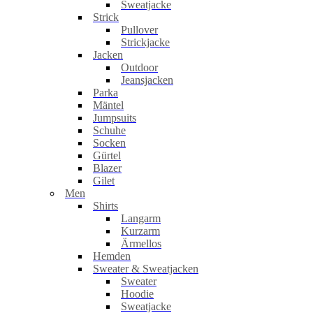
Sweatjacke
Strick
Pullover
Strickjacke
Jacken
Outdoor
Jeansjacken
Parka
Mäntel
Jumpsuits
Schuhe
Socken
Gürtel
Blazer
Gilet
Men
Shirts
Langarm
Kurzarm
Ärmellos
Hemden
Sweater & Sweatjacken
Sweater
Hoodie
Sweatjacke