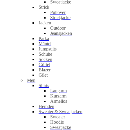
Sweatjacke
Strick
Pullover
Strickjacke
Jacken
Outdoor
Jeansjacken
Parka
Mäntel
Jumpsuits
Schuhe
Socken
Gürtel
Blazer
Gilet
Men
Shirts
Langarm
Kurzarm
Ärmellos
Hemden
Sweater & Sweatjacken
Sweater
Hoodie
Sweatjacke