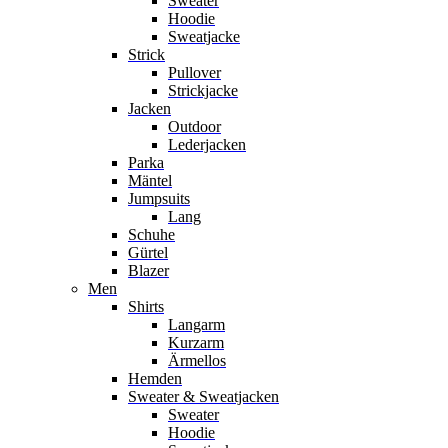
Sweater
Hoodie
Sweatjacke
Strick
Pullover
Strickjacke
Jacken
Outdoor
Lederjacken
Parka
Mäntel
Jumpsuits
Lang
Schuhe
Gürtel
Blazer
Men
Shirts
Langarm
Kurzarm
Ärmellos
Hemden
Sweater & Sweatjacken
Sweater
Hoodie