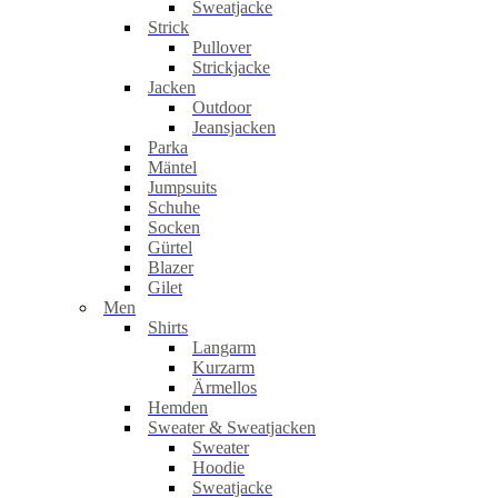
Sweatjacke
Strick
Pullover
Strickjacke
Jacken
Outdoor
Jeansjacken
Parka
Mäntel
Jumpsuits
Schuhe
Socken
Gürtel
Blazer
Gilet
Men
Shirts
Langarm
Kurzarm
Ärmellos
Hemden
Sweater & Sweatjacken
Sweater
Hoodie
Sweatjacke