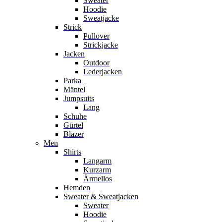
Sweater
Hoodie
Sweatjacke
Strick
Pullover
Strickjacke
Jacken
Outdoor
Lederjacken
Parka
Mäntel
Jumpsuits
Lang
Schuhe
Gürtel
Blazer
Men
Shirts
Langarm
Kurzarm
Ärmellos
Hemden
Sweater & Sweatjacken
Sweater
Hoodie