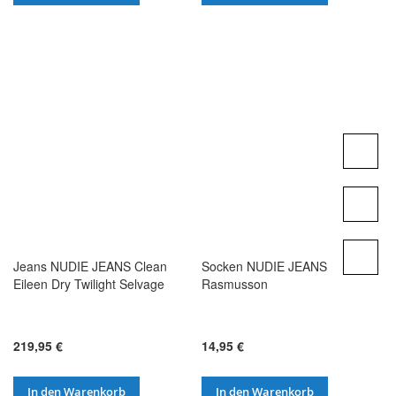
Jeans NUDIE JEANS Clean
Socken NUDIE JEANS
Eileen Dry Twilight Selvage
Rasmusson
219,95 €
14,95 €
In den Warenkorb
In den Warenkorb