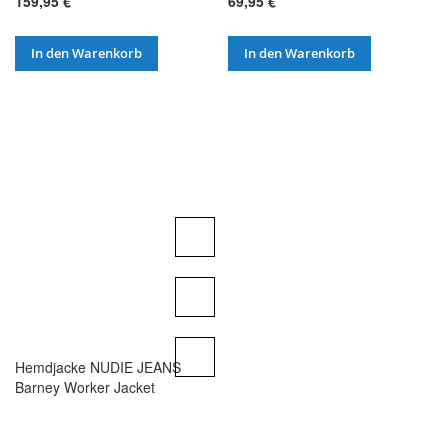
159,95 €
69,95 €
In den Warenkorb
In den Warenkorb
Hemdjacke NUDIE JEANS
Barney Worker Jacket