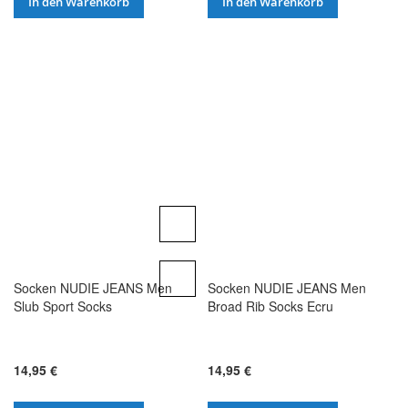
In den Warenkorb
In den Warenkorb
Socken NUDIE JEANS Men
Socken NUDIE JEANS Men
Slub Sport Socks
Broad Rib Socks Ecru
14,95 €
14,95 €