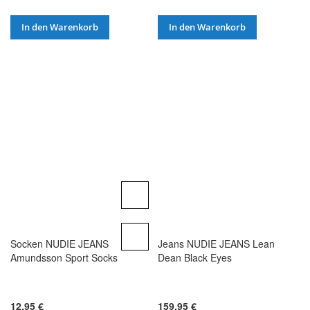
In den Warenkorb
In den Warenkorb
Socken NUDIE JEANS
Jeans NUDIE JEANS Lean
Amundsson Sport Socks
Dean Black Eyes
12,95 €
159,95 €