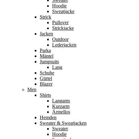
Sweater
Hoodie
Sweatjacke
Strick
Pullover
Strickjacke
Jacken
Outdoor
Lederjacken
Parka
Mäntel
Jumpsuits
Lang
Schuhe
Gürtel
Blazer
Men
Shirts
Langarm
Kurzarm
Ärmellos
Hemden
Sweater & Sweatjacken
Sweater
Hoodie