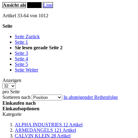
Ansicht als
Raster
Liste
Artikel
33
-
64
von
1012
Seite
Seite
Zurück
Seite
1
Sie lesen gerade Seite
2
Seite
3
Seite
4
Seite
5
Seite
Weiter
Anzeigen
pro Seite
Sortieren nach
In absteigender Reihenfolge
Einkaufen nach
Einkaufsoptionen
Kategorie
ALPHA INDUSTRIES
12
Artikel
ARMEDANGELS
121
Artikel
CALVIN KLEIN
28
Artikel