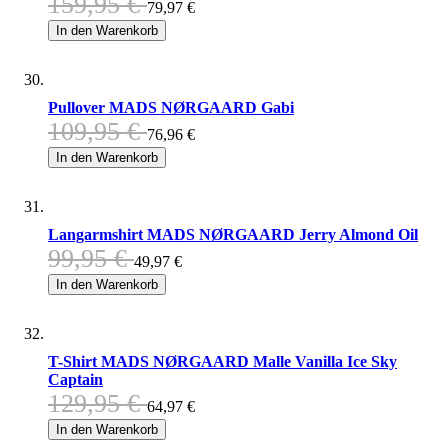
159,95 €
79,97 €
In den Warenkorb
Pullover MADS NØRGAARD Gabi
109,95 €
76,96 €
In den Warenkorb
Langarmshirt MADS NØRGAARD Jerry Almond Oil
99,95 €
49,97 €
In den Warenkorb
T-Shirt MADS NØRGAARD Malle Vanilla Ice Sky
Captain
129,95 €
64,97 €
In den Warenkorb