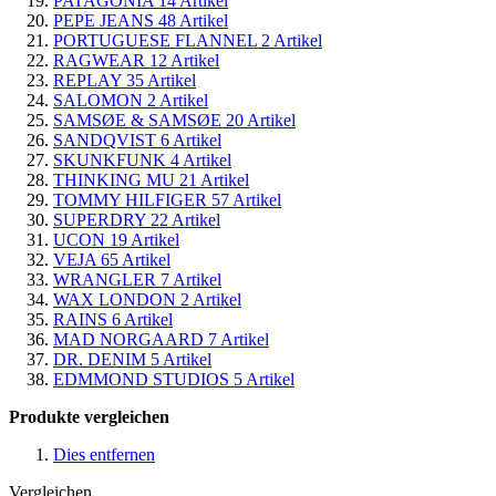
PATAGONIA
14
Artikel
PEPE JEANS
48
Artikel
PORTUGUESE FLANNEL
2
Artikel
RAGWEAR
12
Artikel
REPLAY
35
Artikel
SALOMON
2
Artikel
SAMSØE & SAMSØE
20
Artikel
SANDQVIST
6
Artikel
SKUNKFUNK
4
Artikel
THINKING MU
21
Artikel
TOMMY HILFIGER
57
Artikel
SUPERDRY
22
Artikel
UCON
19
Artikel
VEJA
65
Artikel
WRANGLER
7
Artikel
WAX LONDON
2
Artikel
RAINS
6
Artikel
MAD NORGAARD
7
Artikel
DR. DENIM
5
Artikel
EDMMOND STUDIOS
5
Artikel
Produkte vergleichen
Dies entfernen
Vergleichen