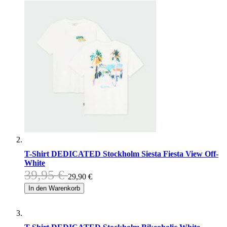
T-Shirt DEDICATED Stockholm Siesta Fiesta View Off-
White
39,95 €
29,90 €
In den Warenkorb