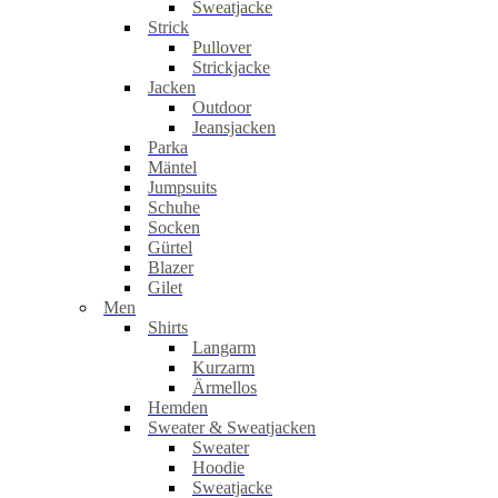
Sweatjacke
Strick
Pullover
Strickjacke
Jacken
Outdoor
Jeansjacken
Parka
Mäntel
Jumpsuits
Schuhe
Socken
Gürtel
Blazer
Gilet
Men
Shirts
Langarm
Kurzarm
Ärmellos
Hemden
Sweater & Sweatjacken
Sweater
Hoodie
Sweatjacke