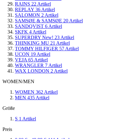
RAINS
22
Artikel
REPLAY
36
Artikel
SALOMON
2
Artikel
SAMSØE & SAMSØE
20
Artikel
SANDQVIST
6
Artikel
SKFK
4
Artikel
SUPERDRY New!
23
Artikel
THINKING MU
21
Artikel
TOMMY HILFIGER
57
Artikel
UCON
19
Artikel
VEJA
65
Artikel
WRANGLER
7
Artikel
WAX LONDON
2
Artikel
WOMEN/MEN
WOMEN
362
Artikel
MEN
435
Artikel
Größe
S
1
Artikel
Preis