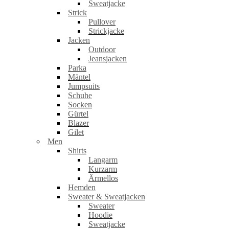
Sweatjacke
Strick
Pullover
Strickjacke
Jacken
Outdoor
Jeansjacken
Parka
Mäntel
Jumpsuits
Schuhe
Socken
Gürtel
Blazer
Gilet
Men
Shirts
Langarm
Kurzarm
Ärmellos
Hemden
Sweater & Sweatjacken
Sweater
Hoodie
Sweatjacke