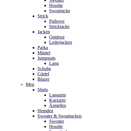
Sweater
Hoodie
Sweatjacke
Strick
Pullover
Strickjacke
Jacken
Outdoor
Lederjacken
Parka
Mäntel
Jumpsuits
Lang
Schuhe
Gürtel
Blazer
Men
Shirts
Langarm
Kurzarm
Ärmellos
Hemden
Sweater & Sweatjacken
Sweater
Hoodie