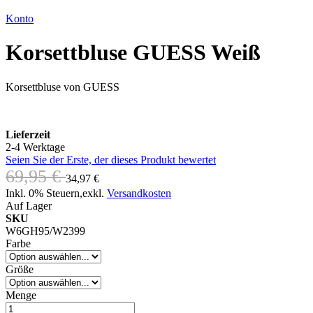
Konto
Korsettbluse GUESS Weiß
Korsettbluse von GUESS
Lieferzeit
2-4 Werktage
Seien Sie der Erste, der dieses Produkt bewertet
69,95 €
34,97 €
Inkl. 0% Steuern
,
exkl.
Versandkosten
Auf Lager
SKU
W6GH95/W2399
Farbe
Größe
Menge