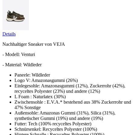
Details
Nachhaltiger Sneaker von VEJA
- Modell: Venturi
- Material: Wildleder
Paneele: Wildleder
Logo V: Amazonasgummi (26%)
Einlegesohle: Amazonasgummi (12%), Zuckerrohr (42%),
recyceltes Polyester (23%) und andere (12%)
L Foam : Naturlatex (30%)
Zwischensohle : E.V.A.* bestehend aus 38% Zuckerrohr und
47% Sonstige
Außensohle: Amazonas Gummi (31%), Silica (31%),
synthetischer Gummi (19%) und andere (19%)
Futter: Tech (100% recyceltes Polyester)
Schnürsenkel: Recyceltes Polyester (100%)
Hintere Schnalle : Recyceltes Polyester (100%)