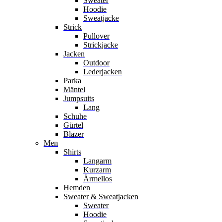
Sweater
Hoodie
Sweatjacke
Strick
Pullover
Strickjacke
Jacken
Outdoor
Lederjacken
Parka
Mäntel
Jumpsuits
Lang
Schuhe
Gürtel
Blazer
Men
Shirts
Langarm
Kurzarm
Ärmellos
Hemden
Sweater & Sweatjacken
Sweater
Hoodie