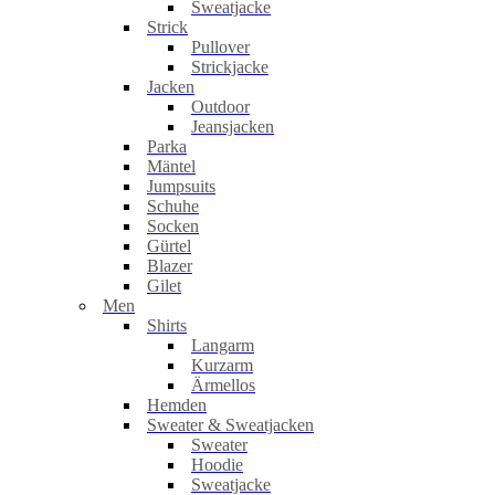
Sweatjacke
Strick
Pullover
Strickjacke
Jacken
Outdoor
Jeansjacken
Parka
Mäntel
Jumpsuits
Schuhe
Socken
Gürtel
Blazer
Gilet
Men
Shirts
Langarm
Kurzarm
Ärmellos
Hemden
Sweater & Sweatjacken
Sweater
Hoodie
Sweatjacke