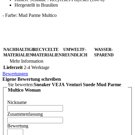
Hergestellt in Brasilien
- Farbe: Mud Parme Multico
NACHHALTIGE
RECYCELTE
UMWELTF-
WASSER-
MATERIALIEN
MATERIALIEN
REUNDLICH
SPAREND
Mehr Information
Lieferzeit
2-4 Werktage
Bewertungen
Eigene Bewertung schreiben
Sie bewerten:
Sneaker VEJA Venturi Suede Mud Parme
Multico Woman
Nickname
Zusammenfassung
Bewertung