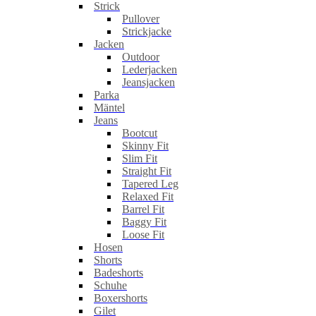
Strick
Pullover
Strickjacke
Jacken
Outdoor
Lederjacken
Jeansjacken
Parka
Mäntel
Jeans
Bootcut
Skinny Fit
Slim Fit
Straight Fit
Tapered Leg
Relaxed Fit
Barrel Fit
Baggy Fit
Loose Fit
Hosen
Shorts
Badeshorts
Schuhe
Boxershorts
Gilet