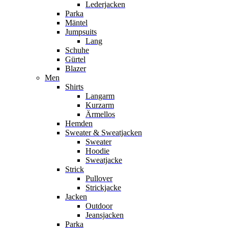
Lederjacken
Parka
Mäntel
Jumpsuits
Lang
Schuhe
Gürtel
Blazer
Men
Shirts
Langarm
Kurzarm
Ärmellos
Hemden
Sweater & Sweatjacken
Sweater
Hoodie
Sweatjacke
Strick
Pullover
Strickjacke
Jacken
Outdoor
Jeansjacken
Parka