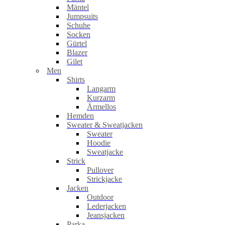
Mäntel
Jumpsuits
Schuhe
Socken
Gürtel
Blazer
Gilet
Men
Shirts
Langarm
Kurzarm
Ärmellos
Hemden
Sweater & Sweatjacken
Sweater
Hoodie
Sweatjacke
Strick
Pullover
Strickjacke
Jacken
Outdoor
Lederjacken
Jeansjacken
Parka