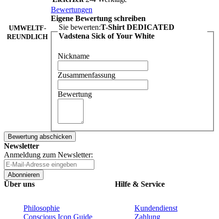
Bewertungen
Eigene Bewertung schreiben
Sie bewerten:
T-Shirt DEDICATED
UMWELTF-
Vadstena Sick of Your White
REUNDLICH
Nickname
Zusammenfassung
Bewertung
Bewertung abschicken
Newsletter
Anmeldung zum Newsletter:
Abonnieren
Über uns
Hilfe & Service
Philosophie
Kundendienst
Conscious Icon Guide
Zahlung