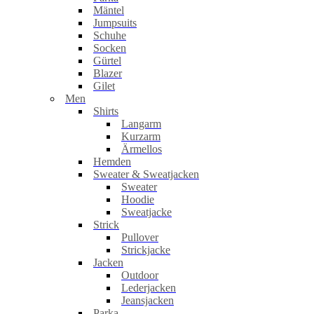
Mäntel
Jumpsuits
Schuhe
Socken
Gürtel
Blazer
Gilet
Men
Shirts
Langarm
Kurzarm
Ärmellos
Hemden
Sweater & Sweatjacken
Sweater
Hoodie
Sweatjacke
Strick
Pullover
Strickjacke
Jacken
Outdoor
Lederjacken
Jeansjacken
Parka