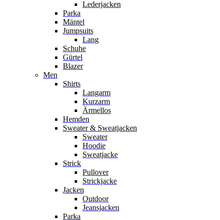
Lederjacken
Parka
Mäntel
Jumpsuits
Lang
Schuhe
Gürtel
Blazer
Men
Shirts
Langarm
Kurzarm
Ärmellos
Hemden
Sweater & Sweatjacken
Sweater
Hoodie
Sweatjacke
Strick
Pullover
Strickjacke
Jacken
Outdoor
Jeansjacken
Parka