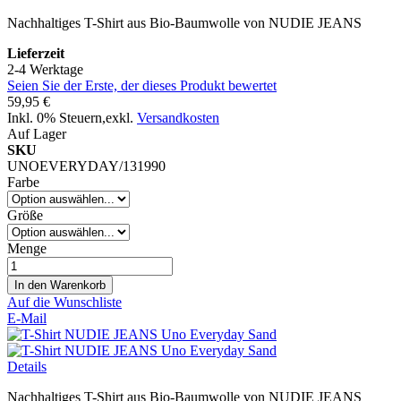
Nachhaltiges T-Shirt aus Bio-Baumwolle von NUDIE JEANS
Lieferzeit
2-4 Werktage
Seien Sie der Erste, der dieses Produkt bewertet
59,95 €
Inkl. 0% Steuern
,
exkl.
Versandkosten
Auf Lager
SKU
UNOEVERYDAY/131990
Farbe
Größe
Menge
In den Warenkorb
Auf die Wunschliste
E-Mail
Details
Nachhaltiges T-Shirt aus Bio-Baumwolle von NUDIE JEANS