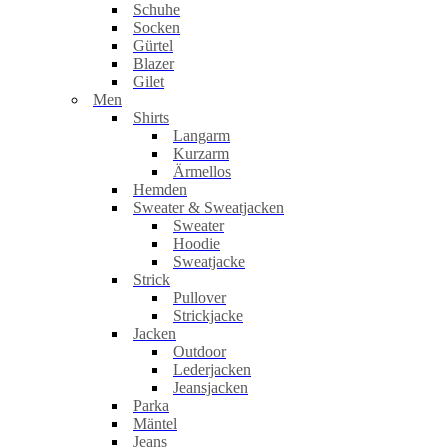
Schuhe
Socken
Gürtel
Blazer
Gilet
Men
Shirts
Langarm
Kurzarm
Ärmellos
Hemden
Sweater & Sweatjacken
Sweater
Hoodie
Sweatjacke
Strick
Pullover
Strickjacke
Jacken
Outdoor
Lederjacken
Jeansjacken
Parka
Mäntel
Jeans