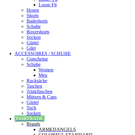
Loose Fit
Hosen
Shorts
Badeshorts
Schuhe
Boxershorts
Socken
Gürtel
Gilet
ACCESSOIRES / SCHUHE
Gutscheine
Schuhe
Women
Men
Rucksäcke
Taschen
Trinkflaschen
Mützen & Caps
Gürtel
Tuch
Socken
FAIRTRADE
Brands
ARMEDANGELS
COLORFUL STANDARD