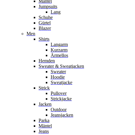
Mäntel
Jumpsuits
Lang
Schuhe
Gürtel
Blazer
Men
Shirts
Langarm
Kurzarm
Ärmellos
Hemden
Sweater & Sweatjacken
Sweater
Hoodie
Sweatjacke
Strick
Pullover
Strickjacke
Jacken
Outdoor
Jeansjacken
Parka
Mäntel
Jeans