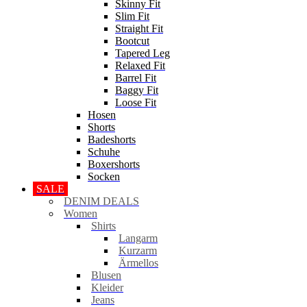
Skinny Fit
Slim Fit
Straight Fit
Bootcut
Tapered Leg
Relaxed Fit
Barrel Fit
Baggy Fit
Loose Fit
Hosen
Shorts
Badeshorts
Schuhe
Boxershorts
Socken
SALE
DENIM DEALS
Women
Shirts
Langarm
Kurzarm
Ärmellos
Blusen
Kleider
Jeans