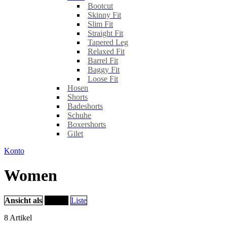
Bootcut
Skinny Fit
Slim Fit
Straight Fit
Tapered Leg
Relaxed Fit
Barrel Fit
Baggy Fit
Loose Fit
Hosen
Shorts
Badeshorts
Schuhe
Boxershorts
Gilet
Konto
Women
Ansicht als
Raster
Liste
8
Artikel