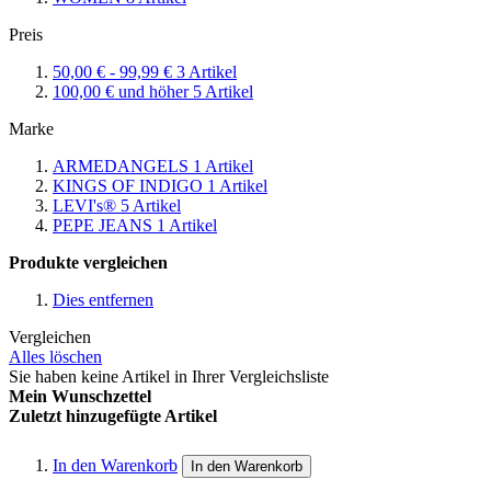
Preis
50,00 €
-
99,99 €
3
Artikel
100,00 €
und höher
5
Artikel
Marke
ARMEDANGELS
1
Artikel
KINGS OF INDIGO
1
Artikel
LEVI's®
5
Artikel
PEPE JEANS
1
Artikel
Produkte vergleichen
Dies entfernen
Vergleichen
Alles löschen
Sie haben keine Artikel in Ihrer Vergleichsliste
Mein Wunschzettel
Zuletzt hinzugefügte Artikel
In den Warenkorb
In den Warenkorb