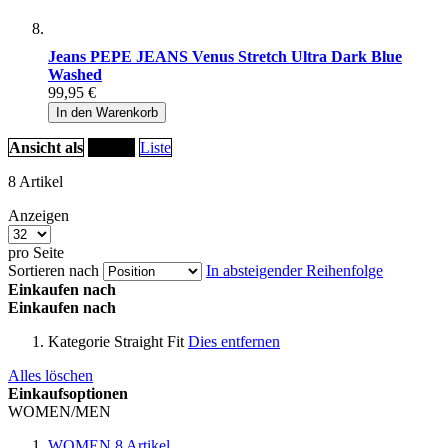
Jeans PEPE JEANS Venus Stretch Ultra Dark Blue
Washed
99,95 €
In den Warenkorb
Ansicht als
Raster
Liste
8
Artikel
Anzeigen
pro Seite
Sortieren nach
In absteigender Reihenfolge
Einkaufen nach
Einkaufen nach
Kategorie
Straight Fit
Dies entfernen
Alles löschen
Einkaufsoptionen
WOMEN/MEN
WOMEN
8
Artikel