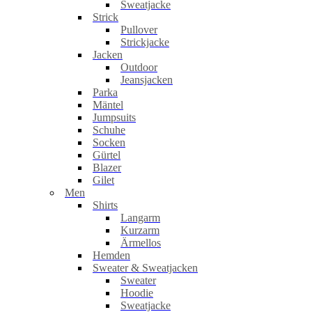
Sweatjacke
Strick
Pullover
Strickjacke
Jacken
Outdoor
Jeansjacken
Parka
Mäntel
Jumpsuits
Schuhe
Socken
Gürtel
Blazer
Gilet
Men
Shirts
Langarm
Kurzarm
Ärmellos
Hemden
Sweater & Sweatjacken
Sweater
Hoodie
Sweatjacke