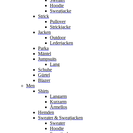
Sweater
Hoodie
Sweatjacke
Strick
Pullover
Strickjacke
Jacken
Outdoor
Lederjacken
Parka
Mäntel
Jumpsuits
Lang
Schuhe
Gürtel
Blazer
Men
Shirts
Langarm
Kurzarm
Ärmellos
Hemden
Sweater & Sweatjacken
Sweater
Hoodie