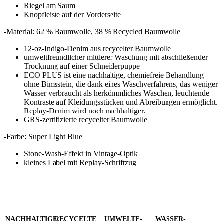
Riegel am Saum
Knopfleiste auf der Vorderseite
-Material: 62 % Baumwolle, 38 % Recycled Baumwolle
12-oz-Indigo-Denim aus recycelter Baumwolle
umweltfreundlicher mittlerer Waschung mit abschließender
Trocknung auf einer Schneiderpuppe
ECO PLUS ist eine nachhaltige, chemiefreie Behandlung
ohne Bimsstein, die dank eines Waschverfahrens, das weniger
Wasser verbraucht als herkömmliches Waschen, leuchtende
Kontraste auf Kleidungsstücken und Abreibungen ermöglicht.
Replay-Denim wird noch nachhaltiger.
GRS-zertifizierte recycelter Baumwolle
-Farbe: Super Light Blue
Stone-Wash-Effekt in Vintage-Optik
kleines Label mit Replay-Schriftzug
NACHHALTIGE
RECYCELTE
UMWELTF-
WASSER-