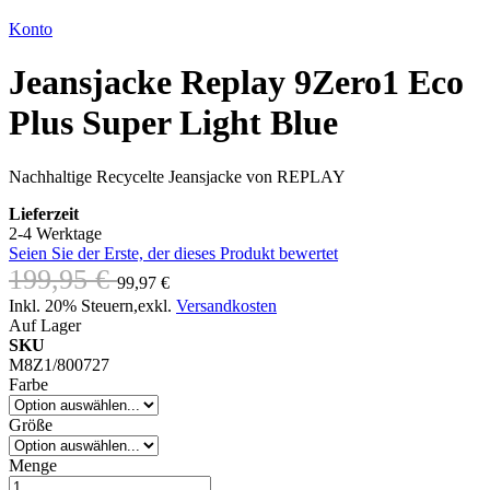
Konto
Jeansjacke Replay 9Zero1 Eco
Plus Super Light Blue
Nachhaltige Recycelte Jeansjacke von REPLAY
Lieferzeit
2-4 Werktage
Seien Sie der Erste, der dieses Produkt bewertet
199,95 €
99,97 €
Inkl. 20% Steuern
,
exkl.
Versandkosten
Auf Lager
SKU
M8Z1/800727
Farbe
Größe
Menge