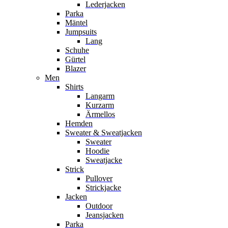
Lederjacken
Parka
Mäntel
Jumpsuits
Lang
Schuhe
Gürtel
Blazer
Men
Shirts
Langarm
Kurzarm
Ärmellos
Hemden
Sweater & Sweatjacken
Sweater
Hoodie
Sweatjacke
Strick
Pullover
Strickjacke
Jacken
Outdoor
Jeansjacken
Parka