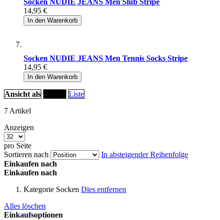
Socken NUDIE JEANS Men Slub Stripe
14,95 €
In den Warenkorb
Socken NUDIE JEANS Men Tennis Socks Stripe
14,95 €
In den Warenkorb
Ansicht als
Raster
Liste
7
Artikel
Anzeigen
pro Seite
Sortieren nach
In absteigender Reihenfolge
Einkaufen nach
Einkaufen nach
Kategorie
Socken
Dies entfernen
Alles löschen
Einkaufsoptionen