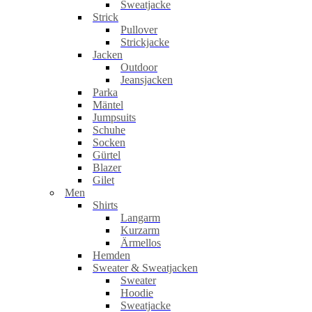
Sweatjacke
Strick
Pullover
Strickjacke
Jacken
Outdoor
Jeansjacken
Parka
Mäntel
Jumpsuits
Schuhe
Socken
Gürtel
Blazer
Gilet
Men
Shirts
Langarm
Kurzarm
Ärmellos
Hemden
Sweater & Sweatjacken
Sweater
Hoodie
Sweatjacke