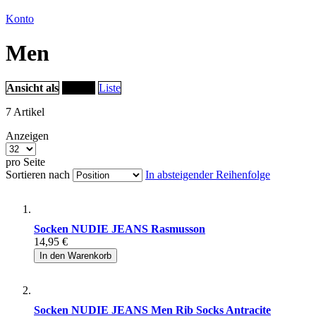
Konto
Men
Ansicht als
Raster
Liste
7
Artikel
Anzeigen
pro Seite
Sortieren nach
In absteigender Reihenfolge
Socken NUDIE JEANS Rasmusson
14,95 €
In den Warenkorb
Socken NUDIE JEANS Men Rib Socks Antracite