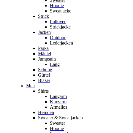
Sweater
Hoodie
Sweatjacke
Strick
Pullover
Strickjacke
Jacken
Outdoor
Lederjacken
Parka
Mäntel
Jumpsuits
Lang
Schuhe
Gürtel
Blazer
Men
Shirts
Langarm
Kurzarm
Ärmellos
Hemden
Sweater & Sweatjacken
Sweater
Hoodie