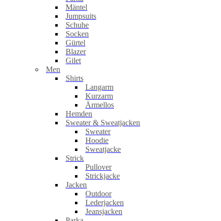
Mäntel
Jumpsuits
Schuhe
Socken
Gürtel
Blazer
Gilet
Men
Shirts
Langarm
Kurzarm
Ärmellos
Hemden
Sweater & Sweatjacken
Sweater
Hoodie
Sweatjacke
Strick
Pullover
Strickjacke
Jacken
Outdoor
Lederjacken
Jeansjacken
Parka