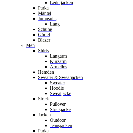
Lederjacken
Parka
Mäntel
Jumpsuits
Lang
Schuhe
Gürtel
Blazer
Men
Shirts
Langarm
Kurzarm
Ärmellos
Hemden
Sweater & Sweatjacken
Sweater
Hoodie
Sweatjacke
Strick
Pullover
Strickjacke
Jacken
Outdoor
Jeansjacken
Parka