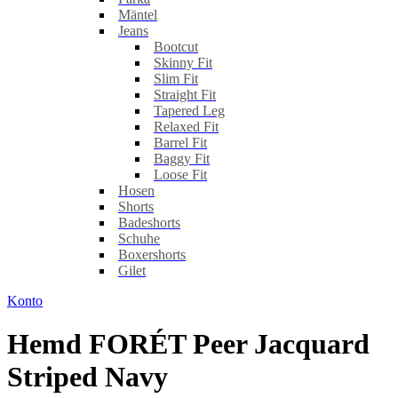
Mäntel
Jeans
Bootcut
Skinny Fit
Slim Fit
Straight Fit
Tapered Leg
Relaxed Fit
Barrel Fit
Baggy Fit
Loose Fit
Hosen
Shorts
Badeshorts
Schuhe
Boxershorts
Gilet
Konto
Hemd FORÉT Peer Jacquard
Striped Navy