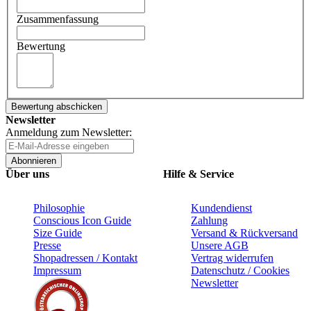
Zusammenfassung
Bewertung
Bewertung abschicken
Newsletter
Anmeldung zum Newsletter:
Abonnieren
Über uns
Hilfe & Service
Philosophie
Kundendienst
Conscious Icon Guide
Zahlung
Size Guide
Versand & Rückversand
Presse
Unsere AGB
Shopadressen / Kontakt
Vertrag widerrufen
Impressum
Datenschutz / Cookies
Newsletter