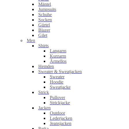
Mäntel
Jumpsuits
Schuhe
Socken
Gürtel
Blazer
Gilet
Men
Shirts
Langarm
Kurzarm
Ärmellos
Hemden
Sweater & Sweatjacken
Sweater
Hoodie
Sweatjacke
Strick
Pullover
Strickjacke
Jacken
Outdoor
Lederjacken
Jeansjacken
Parka