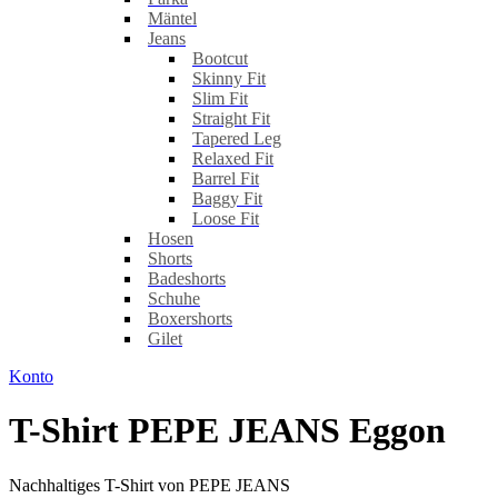
Mäntel
Jeans
Bootcut
Skinny Fit
Slim Fit
Straight Fit
Tapered Leg
Relaxed Fit
Barrel Fit
Baggy Fit
Loose Fit
Hosen
Shorts
Badeshorts
Schuhe
Boxershorts
Gilet
Konto
T-Shirt PEPE JEANS Eggon
Nachhaltiges T-Shirt von PEPE JEANS