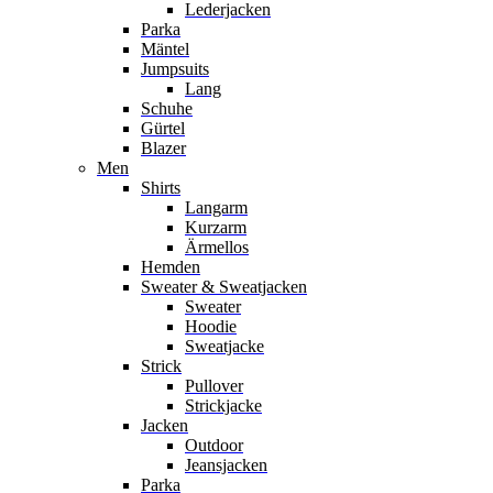
Lederjacken
Parka
Mäntel
Jumpsuits
Lang
Schuhe
Gürtel
Blazer
Men
Shirts
Langarm
Kurzarm
Ärmellos
Hemden
Sweater & Sweatjacken
Sweater
Hoodie
Sweatjacke
Strick
Pullover
Strickjacke
Jacken
Outdoor
Jeansjacken
Parka