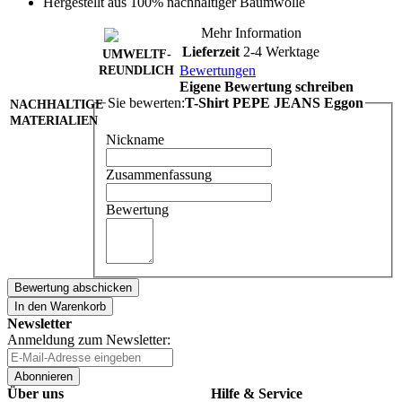
Hergestellt aus 100% nachhaltiger Baumwolle
Mehr Information
Lieferzeit
2-4 Werktage
UMWELTF-
REUNDLICH
Bewertungen
Eigene Bewertung schreiben
Sie bewerten:
T-Shirt PEPE JEANS Eggon
NACHHALTIGE
MATERIALIEN
Nickname
Zusammenfassung
Bewertung
Bewertung abschicken
In den Warenkorb
Newsletter
Anmeldung zum Newsletter:
Abonnieren
Über uns
Hilfe & Service