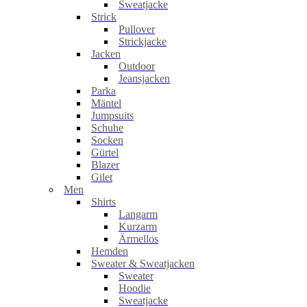
Sweatjacke
Strick
Pullover
Strickjacke
Jacken
Outdoor
Jeansjacken
Parka
Mäntel
Jumpsuits
Schuhe
Socken
Gürtel
Blazer
Gilet
Men
Shirts
Langarm
Kurzarm
Ärmellos
Hemden
Sweater & Sweatjacken
Sweater
Hoodie
Sweatjacke