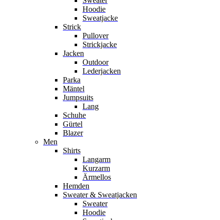
Sweater
Hoodie
Sweatjacke
Strick
Pullover
Strickjacke
Jacken
Outdoor
Lederjacken
Parka
Mäntel
Jumpsuits
Lang
Schuhe
Gürtel
Blazer
Men
Shirts
Langarm
Kurzarm
Ärmellos
Hemden
Sweater & Sweatjacken
Sweater
Hoodie