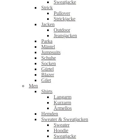
Sweatjacke
Strick
Pullover
Strickjacke
Jacken
Outdoor
Jeansjacken
Parka
Mäntel
Jumpsuits
Schuhe
Socken
Gürtel
Blazer
Gilet
Men
Shirts
Langarm
Kurzarm
Ärmellos
Hemden
Sweater & Sweatjacken
Sweater
Hoodie
Sweatjacke