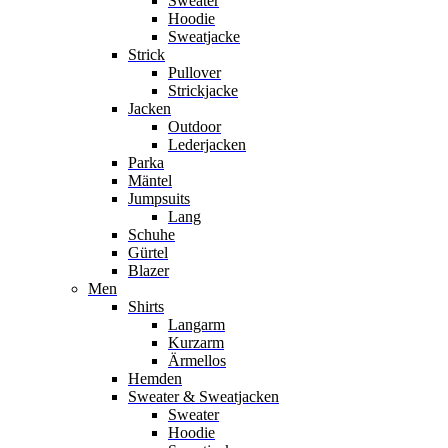
Sweater
Hoodie
Sweatjacke
Strick
Pullover
Strickjacke
Jacken
Outdoor
Lederjacken
Parka
Mäntel
Jumpsuits
Lang
Schuhe
Gürtel
Blazer
Men
Shirts
Langarm
Kurzarm
Ärmellos
Hemden
Sweater & Sweatjacken
Sweater
Hoodie