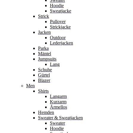
Sweater
Hoodie
Sweatjacke
Strick
Pullover
Strickjacke
Jacken
Outdoor
Lederjacken
Parka
Mäntel
Jumpsuits
Lang
Schuhe
Gürtel
Blazer
Men
Shirts
Langarm
Kurzarm
Ärmellos
Hemden
Sweater & Sweatjacken
Sweater
Hoodie