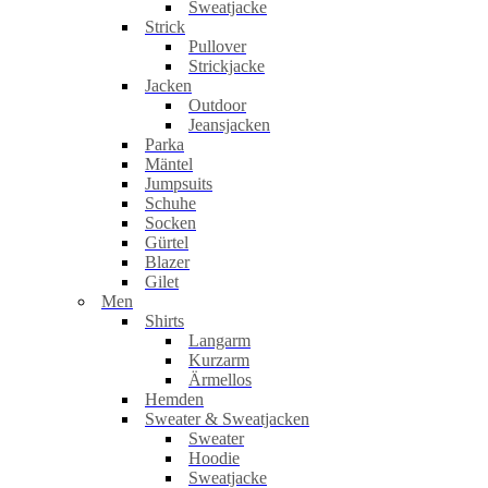
Sweatjacke
Strick
Pullover
Strickjacke
Jacken
Outdoor
Jeansjacken
Parka
Mäntel
Jumpsuits
Schuhe
Socken
Gürtel
Blazer
Gilet
Men
Shirts
Langarm
Kurzarm
Ärmellos
Hemden
Sweater & Sweatjacken
Sweater
Hoodie
Sweatjacke