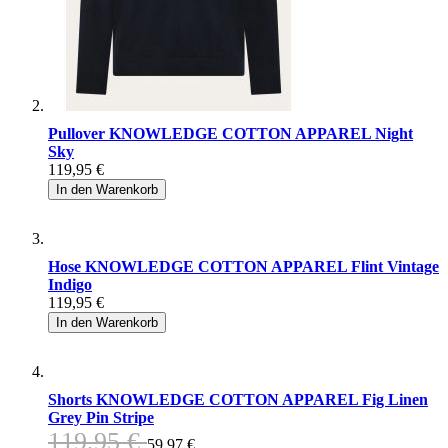
Pullover KNOWLEDGE COTTON APPAREL Night
Sky
119,95 €
In den Warenkorb
Hose KNOWLEDGE COTTON APPAREL Flint Vintage
Indigo
119,95 €
In den Warenkorb
Shorts KNOWLEDGE COTTON APPAREL Fig Linen
Grey Pin Stripe
119,95 €
59,97 €