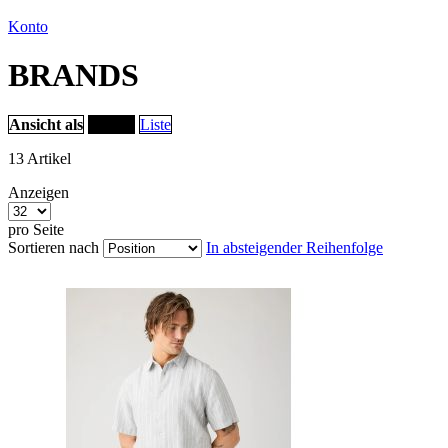
Konto
BRANDS
Ansicht als
Raster
Liste
13
Artikel
Anzeigen
pro Seite
Sortieren nach
In absteigender Reihenfolge