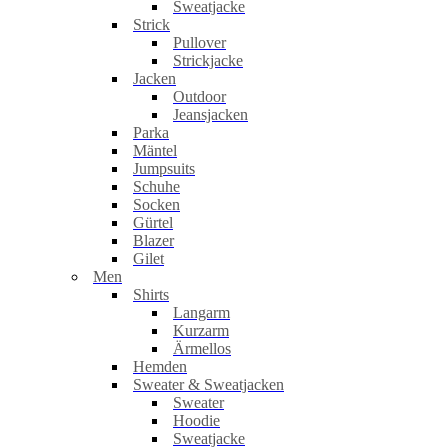
Sweatjacke
Strick
Pullover
Strickjacke
Jacken
Outdoor
Jeansjacken
Parka
Mäntel
Jumpsuits
Schuhe
Socken
Gürtel
Blazer
Gilet
Men
Shirts
Langarm
Kurzarm
Ärmellos
Hemden
Sweater & Sweatjacken
Sweater
Hoodie
Sweatjacke