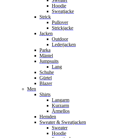
Sweater
Hoodie
Sweatjacke
Strick
Pullover
Strickjacke
Jacken
Outdoor
Lederjacken
Parka
Mäntel
Jumpsuits
Lang
Schuhe
Gürtel
Blazer
Men
Shirts
Langarm
Kurzarm
Ärmellos
Hemden
Sweater & Sweatjacken
Sweater
Hoodie