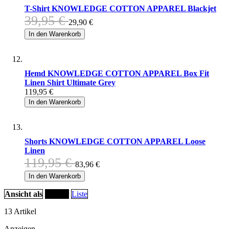
T-Shirt KNOWLEDGE COTTON APPAREL Blackjet
39,95 €
29,90 €
In den Warenkorb
Hemd KNOWLEDGE COTTON APPAREL Box Fit
Linen Shirt Ultimate Grey
119,95 €
In den Warenkorb
Shorts KNOWLEDGE COTTON APPAREL Loose
Linen
119,95 €
83,96 €
In den Warenkorb
Ansicht als
Raster
Liste
13
Artikel
Anzeigen