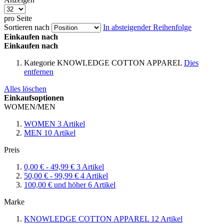
pro Seite
Sortieren nach
In absteigender Reihenfolge
Einkaufen nach
Einkaufen nach
Kategorie
KNOWLEDGE COTTON APPAREL
Dies
entfernen
Alles löschen
Einkaufsoptionen
WOMEN/MEN
WOMEN
3
Artikel
MEN
10
Artikel
Preis
0,00 €
-
49,99 €
3
Artikel
50,00 €
-
99,99 €
4
Artikel
100,00 €
und höher
6
Artikel
Marke
KNOWLEDGE COTTON APPAREL
12
Artikel