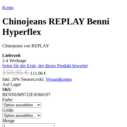
Konto
Chinojeans REPLAY Benni
Hyperflex
Chinojeans von REPLAY
Lieferzeit
2-4 Werktage
Seien Sie der Erste, der dieses Produkt bewertet
159,95 €
111,96 €
Inkl. 20% Steuern
,
exkl.
Versandkosten
Auf Lager
SKU
BENNI/M9722E/8366197
Farbe
Größe
Menge