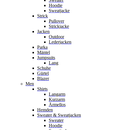
Sweater
Hoodie
Sweatjacke
Strick
Pullover
Strickjacke
Jacken
Outdoor
Lederjacken
Parka
Mäntel
Jumpsuits
Lang
Schuhe
Gürtel
Blazer
Men
Shirts
Langarm
Kurzarm
Ärmellos
Hemden
Sweater & Sweatjacken
Sweater
Hoodie