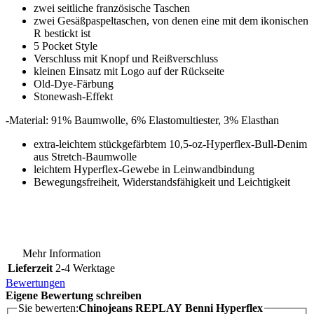
zwei seitliche französische Taschen
zwei Gesäßpaspeltaschen, von denen eine mit dem ikonischen
R bestickt ist
5 Pocket Style
Verschluss mit Knopf und Reißverschluss
kleinen Einsatz mit Logo auf der Rückseite
Old-Dye-Färbung
Stonewash-Effekt
-Material: 91% Baumwolle, 6% Elastomultiester, 3% Elasthan
extra-leichtem stückgefärbtem 10,5-oz-Hyperflex-Bull-Denim
aus Stretch-Baumwolle
leichtem Hyperflex-Gewebe in Leinwandbindung
Bewegungsfreiheit, Widerstandsfähigkeit und Leichtigkeit
Mehr Information
Lieferzeit
2-4 Werktage
Bewertungen
Eigene Bewertung schreiben
Sie bewerten:
Chinojeans REPLAY Benni Hyperflex