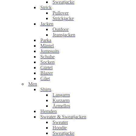
Sweatjacke
Strick
Pullover
Strickjacke
Jacken
Outdoor
Jeansjacken
Parka
Mäntel
Jumpsuits
Schuhe
Socken
Gürtel
Blazer
Gilet
Men
Shirts
Langarm
Kurzarm
Ärmellos
Hemden
Sweater & Sweatjacken
Sweater
Hoodie
Sweatjacke