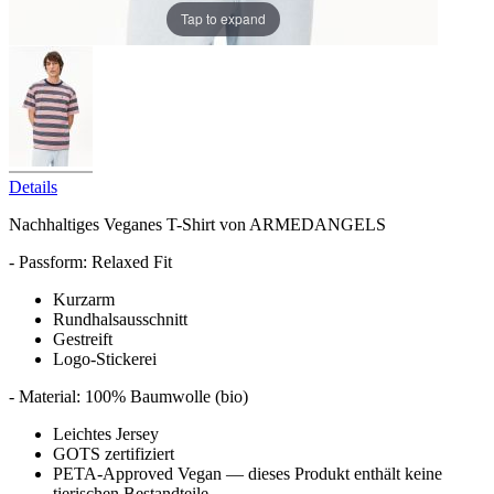
Tap to expand
Details
Nachhaltiges Veganes T-Shirt von ARMEDANGELS
- Passform: Relaxed Fit
Kurzarm
Rundhalsausschnitt
Gestreift
Logo-Stickerei
- Material: 100% Baumwolle (bio)
Leichtes Jersey
GOTS zertifiziert
PETA-Approved Vegan — dieses Produkt enthält keine
tierischen Bestandteile.