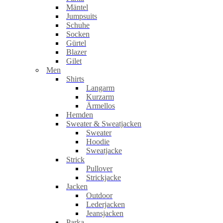
Mäntel
Jumpsuits
Schuhe
Socken
Gürtel
Blazer
Gilet
Men
Shirts
Langarm
Kurzarm
Ärmellos
Hemden
Sweater & Sweatjacken
Sweater
Hoodie
Sweatjacke
Strick
Pullover
Strickjacke
Jacken
Outdoor
Lederjacken
Jeansjacken
Parka