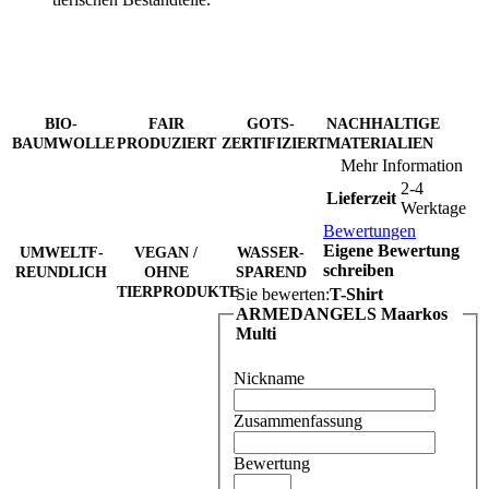
BIO-
FAIR
GOTS-
NACHHALTIGE
BAUMWOLLE
PRODUZIERT
ZERTIFIZIERT
MATERIALIEN
Mehr Information
2-4
Lieferzeit
Werktage
Bewertungen
Eigene Bewertung
UMWELTF-
VEGAN /
WASSER-
schreiben
REUNDLICH
OHNE
SPAREND
TIERPRODUKTE
Sie bewerten:
T-Shirt
ARMEDANGELS Maarkos
Multi
Nickname
Zusammenfassung
Bewertung