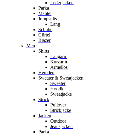
Lederjacken
Parka
Mäntel
Jumpsuits
Lang
Schuhe
Gürtel
Blazer
Men
Shirts
Langarm
Kurzarm
Ärmellos
Hemden
Sweater & Sweatjacken
Sweater
Hoodie
Sweatjacke
Strick
Pullover
Strickjacke
Jacken
Outdoor
Jeansjacken
Parka