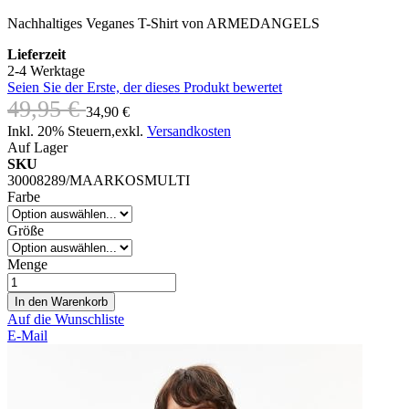
Nachhaltiges Veganes T-Shirt von ARMEDANGELS
Lieferzeit
2-4 Werktage
Seien Sie der Erste, der dieses Produkt bewertet
49,95 €
34,90 €
Inkl. 20% Steuern
,
exkl.
Versandkosten
Auf Lager
SKU
30008289/MAARKOSMULTI
Farbe
Größe
Menge
In den Warenkorb
Auf die Wunschliste
E-Mail