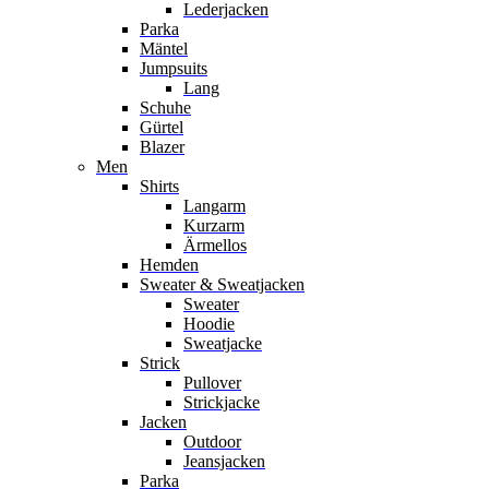
Lederjacken
Parka
Mäntel
Jumpsuits
Lang
Schuhe
Gürtel
Blazer
Men
Shirts
Langarm
Kurzarm
Ärmellos
Hemden
Sweater & Sweatjacken
Sweater
Hoodie
Sweatjacke
Strick
Pullover
Strickjacke
Jacken
Outdoor
Jeansjacken
Parka