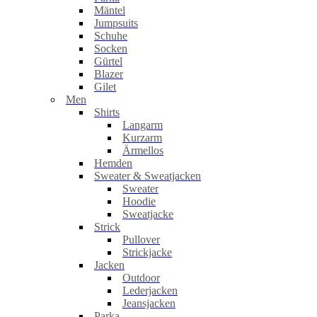
Mäntel
Jumpsuits
Schuhe
Socken
Gürtel
Blazer
Gilet
Men
Shirts
Langarm
Kurzarm
Ärmellos
Hemden
Sweater & Sweatjacken
Sweater
Hoodie
Sweatjacke
Strick
Pullover
Strickjacke
Jacken
Outdoor
Lederjacken
Jeansjacken
Parka