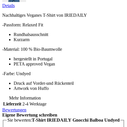
Details
Nachhaltiges Veganes T-Shirt von IRIEDAILY
-Passform: Relaxed Fit
Rundhalsausschnitt
Kurzarm
-Material: 100 % Bio-Baumwolle
hergestellt in Portugal
PETA approved Vegan
-Farbe: Undyed
Druck auf Vorder-und Rückenteil
Artwork von Huffo
Mehr Information
Lieferzeit
2-4 Werktage
Bewertungen
Eigene Bewertung schreiben
Sie bewerten:
T-Shirt IRIEDAILY Gnocchi Balboa Undyed