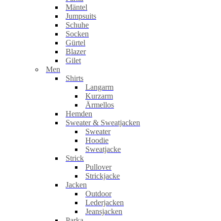
Mäntel
Jumpsuits
Schuhe
Socken
Gürtel
Blazer
Gilet
Men
Shirts
Langarm
Kurzarm
Ärmellos
Hemden
Sweater & Sweatjacken
Sweater
Hoodie
Sweatjacke
Strick
Pullover
Strickjacke
Jacken
Outdoor
Lederjacken
Jeansjacken
Parka