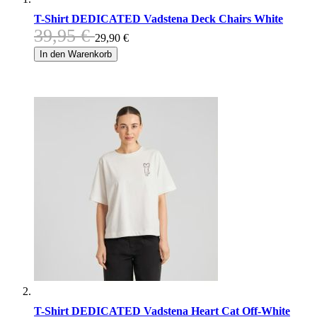
T-Shirt DEDICATED Vadstena Deck Chairs White
39,95 €
29,90 €
In den Warenkorb
T-Shirt DEDICATED Vadstena Heart Cat Off-White