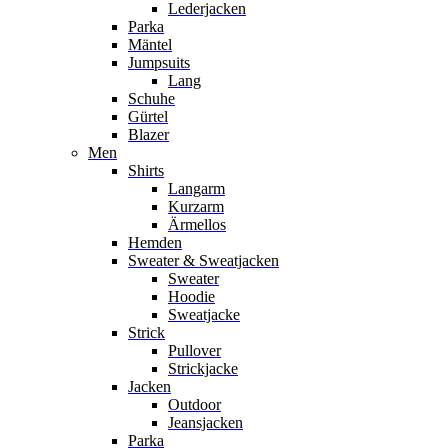
Lederjacken
Parka
Mäntel
Jumpsuits
Lang
Schuhe
Gürtel
Blazer
Men
Shirts
Langarm
Kurzarm
Ärmellos
Hemden
Sweater & Sweatjacken
Sweater
Hoodie
Sweatjacke
Strick
Pullover
Strickjacke
Jacken
Outdoor
Jeansjacken
Parka