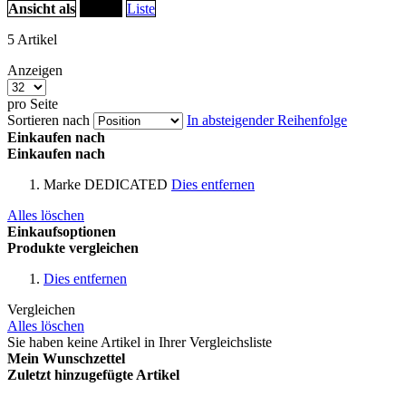
Ansicht als
Raster
Liste
5
Artikel
Anzeigen
pro Seite
Sortieren nach
In absteigender Reihenfolge
Einkaufen nach
Einkaufen nach
Marke
DEDICATED
Dies entfernen
Alles löschen
Einkaufsoptionen
Produkte vergleichen
Dies entfernen
Vergleichen
Alles löschen
Sie haben keine Artikel in Ihrer Vergleichsliste
Mein Wunschzettel
Zuletzt hinzugefügte Artikel