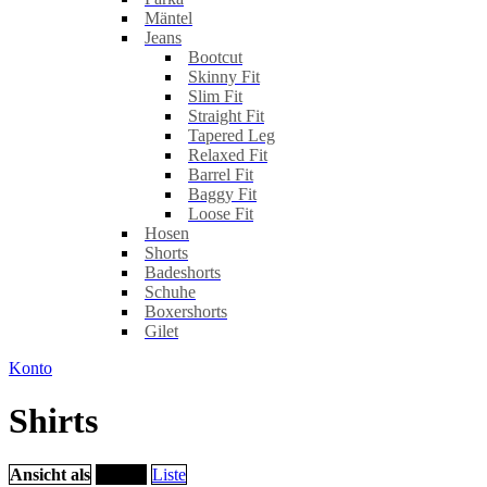
Mäntel
Jeans
Bootcut
Skinny Fit
Slim Fit
Straight Fit
Tapered Leg
Relaxed Fit
Barrel Fit
Baggy Fit
Loose Fit
Hosen
Shorts
Badeshorts
Schuhe
Boxershorts
Gilet
Konto
Shirts
Ansicht als
Raster
Liste