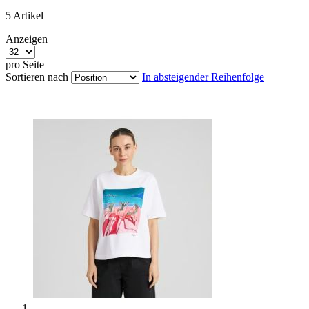
5
Artikel
Anzeigen
pro Seite
Sortieren nach
In absteigender Reihenfolge