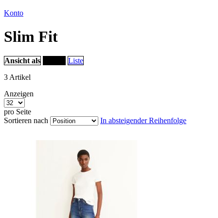
Konto
Slim Fit
Ansicht als
Raster
Liste
3
Artikel
Anzeigen
pro Seite
Sortieren nach
In absteigender Reihenfolge