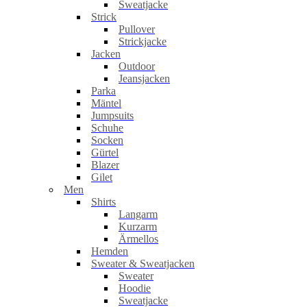
Sweatjacke
Strick
Pullover
Strickjacke
Jacken
Outdoor
Jeansjacken
Parka
Mäntel
Jumpsuits
Schuhe
Socken
Gürtel
Blazer
Gilet
Men
Shirts
Langarm
Kurzarm
Ärmellos
Hemden
Sweater & Sweatjacken
Sweater
Hoodie
Sweatjacke