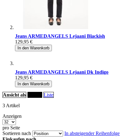
Jeans ARMEDANGELS Lejaani Blackish
129,95 €
In den Warenkorb
Jeans ARMEDANGELS Lejaani Dk Indigo
129,95 €
In den Warenkorb
Ansicht als
Raster
Liste
3
Artikel
Anzeigen
pro Seite
Sortieren nach
In absteigender Reihenfolge
Einkaufen nach