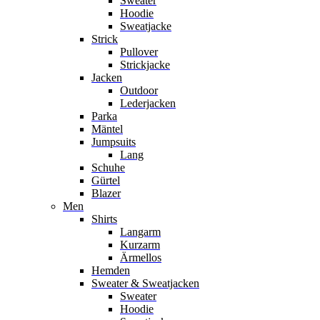
Sweater
Hoodie
Sweatjacke
Strick
Pullover
Strickjacke
Jacken
Outdoor
Lederjacken
Parka
Mäntel
Jumpsuits
Lang
Schuhe
Gürtel
Blazer
Men
Shirts
Langarm
Kurzarm
Ärmellos
Hemden
Sweater & Sweatjacken
Sweater
Hoodie