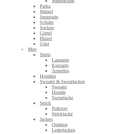
Jeansjacken
Parka
Mäntel
Jumpsuits
Schuhe
Socken
Gürtel
Blazer
Gilet
Men
Shirts
Langarm
Kurzarm
Ärmellos
Hemden
Sweater & Sweatjacken
Sweater
Hoodie
Sweatjacke
Strick
Pullover
Strickjacke
Jacken
Outdoor
Lederjacken