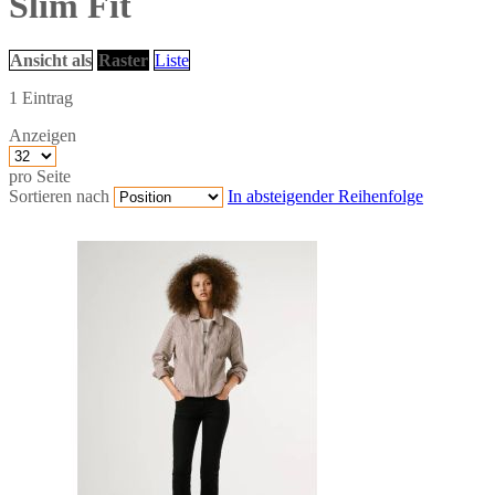
Slim Fit
Ansicht als
Raster
Liste
1
Eintrag
Anzeigen
pro Seite
Sortieren nach
In absteigender Reihenfolge