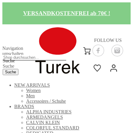
VERSANDKOSTENFREI ab 70€ !
FOLLOW US
Navigation
umschalten
Suche
Suche
Suche
NEW ARRIVALS
Women
Men
Accessoires / Schuhe
BRANDS
ALPHA INDUSTRIES
ARMEDANGELS
CALVIN KLEIN
COLORFUL STANDARD