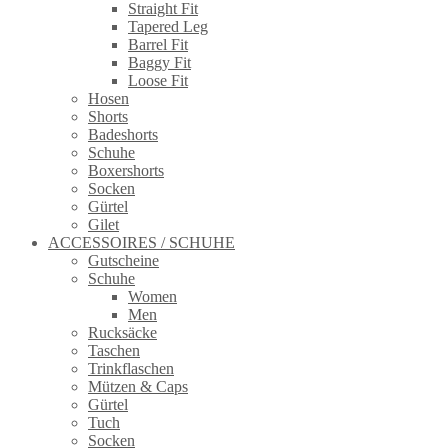
Straight Fit
Tapered Leg
Barrel Fit
Baggy Fit
Loose Fit
Hosen
Shorts
Badeshorts
Schuhe
Boxershorts
Socken
Gürtel
Gilet
ACCESSOIRES / SCHUHE
Gutscheine
Schuhe
Women
Men
Rucksäcke
Taschen
Trinkflaschen
Mützen & Caps
Gürtel
Tuch
Socken