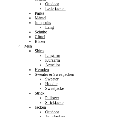
Outdoor
Lederjacken
Parka
Mäntel
Jumpsuits
Lang
Schuhe
Gürtel
Blazer
Men
Shirts
Langarm
Kurzarm
Ärmellos
Hemden
Sweater & Sweatjacken
Sweater
Hoodie
Sweatjacke
Strick
Pullover
Strickjacke
Jacken
Outdoor
Jeansjacken