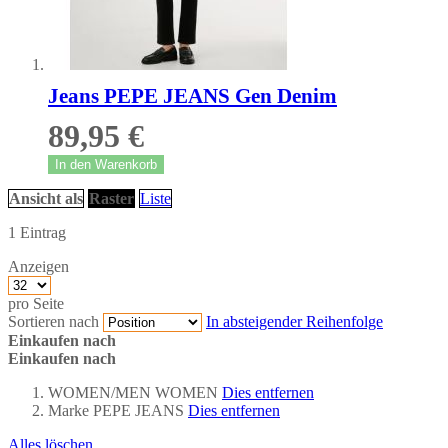
Jeans PEPE JEANS Gen Denim
89,95 €
In den Warenkorb
Ansicht als
Raster
Liste
1
Eintrag
Anzeigen
pro Seite
Sortieren nach
In absteigender Reihenfolge
Einkaufen nach
Einkaufen nach
WOMEN/MEN
WOMEN
Dies entfernen
Marke
PEPE JEANS
Dies entfernen
Alles löschen