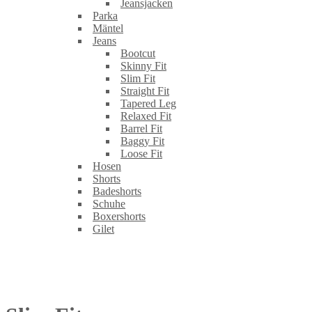
Jeansjacken
Parka
Mäntel
Jeans
Bootcut
Skinny Fit
Slim Fit
Straight Fit
Tapered Leg
Relaxed Fit
Barrel Fit
Baggy Fit
Loose Fit
Hosen
Shorts
Badeshorts
Schuhe
Boxershorts
Gilet