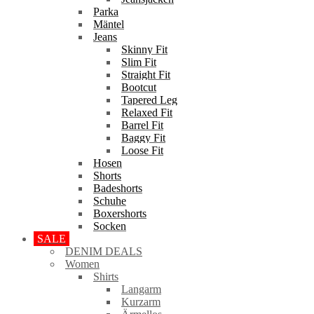
Parka
Mäntel
Jeans
Skinny Fit
Slim Fit
Straight Fit
Bootcut
Tapered Leg
Relaxed Fit
Barrel Fit
Baggy Fit
Loose Fit
Hosen
Shorts
Badeshorts
Schuhe
Boxershorts
Socken
SALE
DENIM DEALS
Women
Shirts
Langarm
Kurzarm