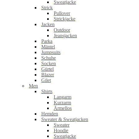
Sweatjacke
Strick
Pullover
Strickjacke
Jacken
Outdoor
Jeansjacken
Parka
Mäntel
Jumpsuits
Schuhe
Socken
Gürtel
Blazer
Gilet
Men
Shirts
Langarm
Kurzarm
Ärmellos
Hemden
Sweater & Sweatjacken
Sweater
Hoodie
Sweatjacke