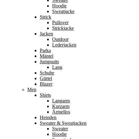
Sweater
Hoodie
Sweatjacke
Strick
Pullover
Strickjacke
Jacken
Outdoor
Lederjacken
Parka
Mäntel
Jumpsuits
Lang
Schuhe
Gürtel
Blazer
Men
Shirts
Langarm
Kurzarm
Ärmellos
Hemden
Sweater & Sweatjacken
Sweater
Hoodie