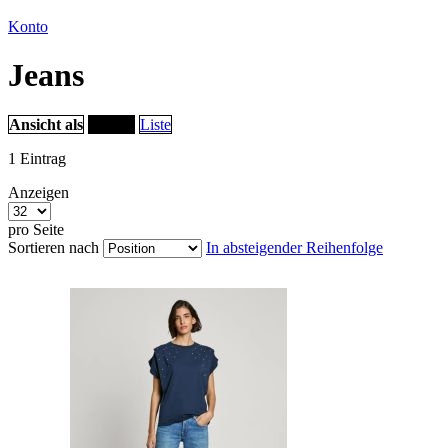
Konto
Jeans
Ansicht als
Raster
Liste
1
Eintrag
Anzeigen
pro Seite
Sortieren nach
In absteigender Reihenfolge