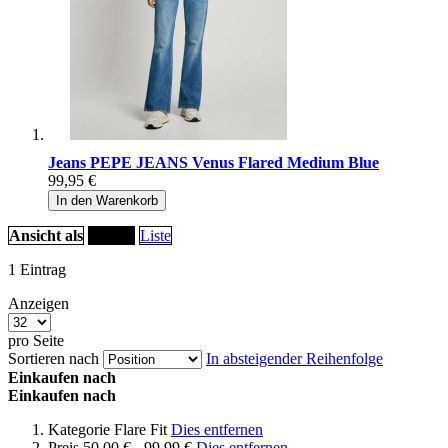
Jeans PEPE JEANS Venus Flared Medium Blue
99,95 €
In den Warenkorb
Ansicht als
Raster
Liste
1
Eintrag
Anzeigen
pro Seite
Sortieren nach
In absteigender Reihenfolge
Einkaufen nach
Einkaufen nach
Kategorie
Flare Fit
Dies entfernen
Preis
50,00 € - 99,99 €
Dies entfernen