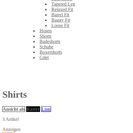
Tapered Leg
Relaxed Fit
Barrel Fit
Baggy Fit
Loose Fit
Hosen
Shorts
Badeshorts
Schuhe
Boxershorts
Gilet
Shirts
Ansicht als
Raster
Liste
3
Artikel
Anzeigen