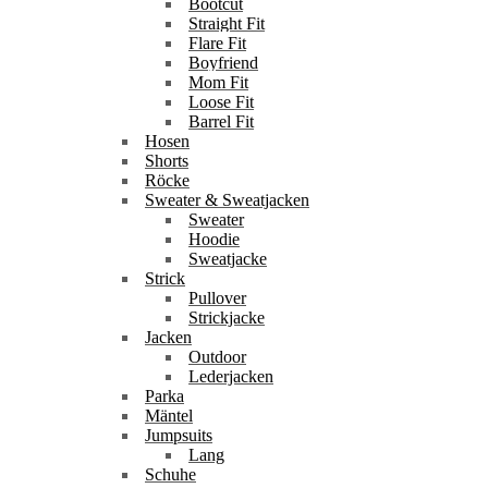
Bootcut
Straight Fit
Flare Fit
Boyfriend
Mom Fit
Loose Fit
Barrel Fit
Hosen
Shorts
Röcke
Sweater & Sweatjacken
Sweater
Hoodie
Sweatjacke
Strick
Pullover
Strickjacke
Jacken
Outdoor
Lederjacken
Parka
Mäntel
Jumpsuits
Lang
Schuhe