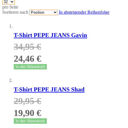
pro Seite
Sortieren nach
In absteigender Reihenfolge
T-Shirt PEPE JEANS Gavin
34,95 €
24,46 €
In den Warenkorb
T-Shirt PEPE JEANS Shad
29,95 €
19,90 €
In den Warenkorb