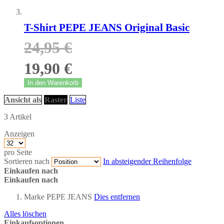
T-Shirt PEPE JEANS Original Basic
24,95 €
19,90 €
In den Warenkorb
Ansicht als
Raster
Liste
3
Artikel
Anzeigen
pro Seite
Sortieren nach
In absteigender Reihenfolge
Einkaufen nach
Einkaufen nach
Marke
PEPE JEANS
Dies entfernen
Alles löschen
Einkaufsoptionen