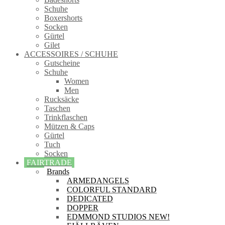
Schuhe
Boxershorts
Socken
Gürtel
Gilet
ACCESSOIRES / SCHUHE
Gutscheine
Schuhe
Women
Men
Rucksäcke
Taschen
Trinkflaschen
Mützen & Caps
Gürtel
Tuch
Socken
FAIRTRADE
Brands
ARMEDANGELS
COLORFUL STANDARD
DEDICATED
DOPPER
EDMMOND STUDIOS NEW!