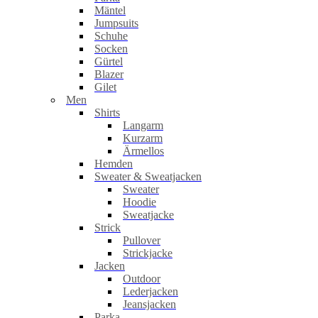
Mäntel
Jumpsuits
Schuhe
Socken
Gürtel
Blazer
Gilet
Men
Shirts
Langarm
Kurzarm
Ärmellos
Hemden
Sweater & Sweatjacken
Sweater
Hoodie
Sweatjacke
Strick
Pullover
Strickjacke
Jacken
Outdoor
Lederjacken
Jeansjacken
Parka