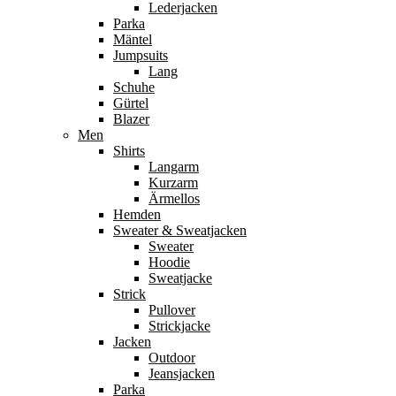
Lederjacken
Parka
Mäntel
Jumpsuits
Lang
Schuhe
Gürtel
Blazer
Men
Shirts
Langarm
Kurzarm
Ärmellos
Hemden
Sweater & Sweatjacken
Sweater
Hoodie
Sweatjacke
Strick
Pullover
Strickjacke
Jacken
Outdoor
Jeansjacken
Parka