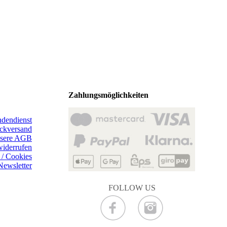
Zahlungsmöglichkeiten
dendienst
ckversand
sere AGB
widerrufen
 / Cookies
Newsletter
FOLLOW US