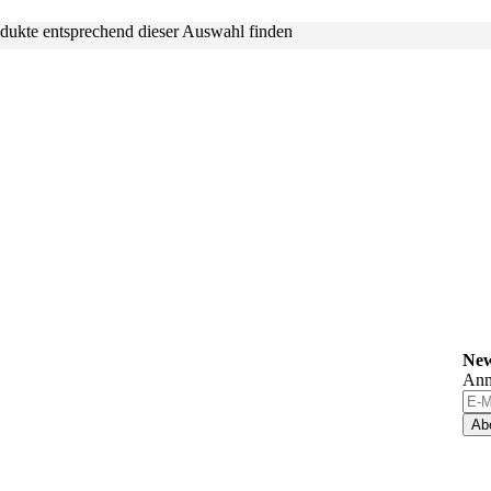
dukte entsprechend dieser Auswahl finden
New
Anm
Ab