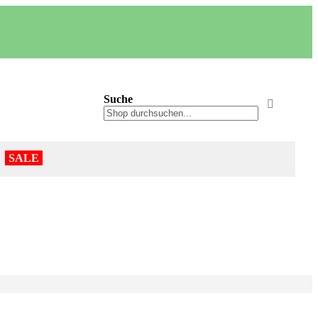
Suche
Suche
Suche
SALE