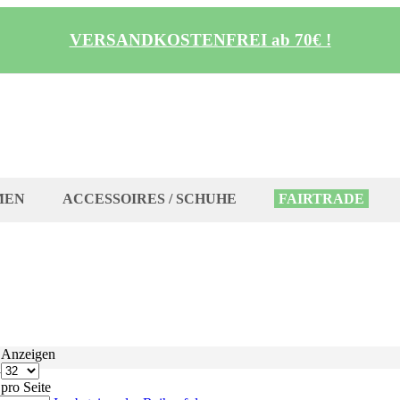
VERSANDKOSTENFREI ab 70€ !
MEN
ACCESSOIRES / SCHUHE
FAIRTRADE
Anzeigen
l
pro Seite