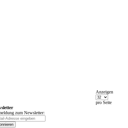
Anzeigen
pro Seite
sletter
eldung zum Newsletter:
onnieren