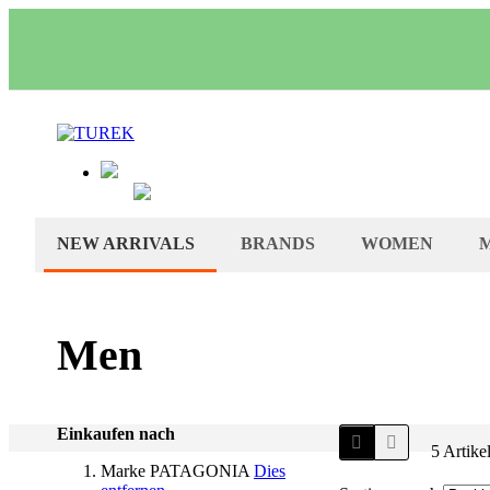
NEW ARRIVALS
BRANDS
WOMEN
Men
Einkaufen nach
Ansicht
Raster
Liste
5
Artike
als
Marke
PATAGONIA
Dies