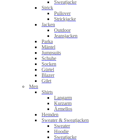
Sweatjacke
Strick
Pullover
Strickjacke
Jacken
Outdoor
Jeansjacken
Parka
Mäntel
Jumpsuits
Schuhe
Socken
Gürtel
Blazer
Gilet
Men
Shirts
Langarm
Kurzarm
Ärmellos
Hemden
Sweater & Sweatjacken
Sweater
Hoodie
Sweatjacke