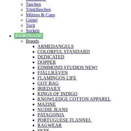
Taschen
Trinkflaschen
Mützen & Caps
Gürtel
Tuch
Socken
FAIRTRADE
Brands
ARMEDANGELS
COLORFUL STANDARD
DEDICATED
DOPPER
EDMMOND STUDIOS NEW!
FJÄLLRÄVEN
FLAMINGOS LIFE
GOT BAG
IRIEDAILY
KINGS OF INDIGO
KNOWLEDGE COTTON APPAREL
MAZINE
NUDIE JEANS
PATAGONIA
PORTUGUESE FLANNEL
RAGWEAR
SKFK