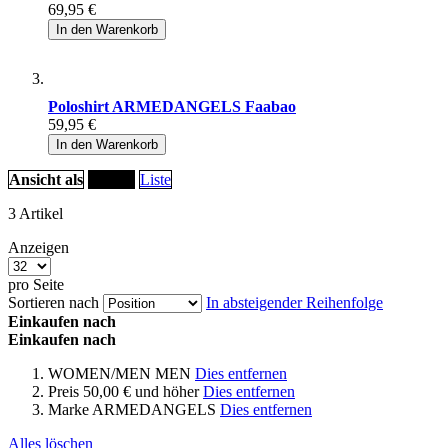
69,95 €
In den Warenkorb
Poloshirt ARMEDANGELS Faabao
59,95 €
In den Warenkorb
Ansicht als
Raster
Liste
3
Artikel
Anzeigen
pro Seite
Sortieren nach
In absteigender Reihenfolge
Einkaufen nach
Einkaufen nach
WOMEN/MEN
MEN
Dies entfernen
Preis
50,00 € und höher
Dies entfernen
Marke
ARMEDANGELS
Dies entfernen
Alles löschen