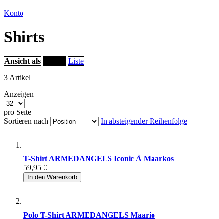
Konto
Shirts
Ansicht als
Raster
Liste
3
Artikel
Anzeigen
pro Seite
Sortieren nach
In absteigender Reihenfolge
T-Shirt ARMEDANGELS Iconic Å Maarkos
59,95 €
In den Warenkorb
Polo T-Shirt ARMEDANGELS Maario