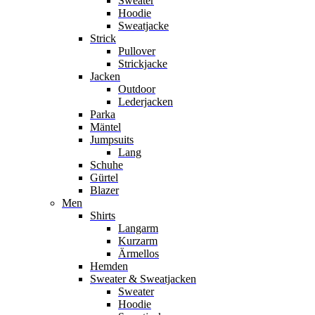
Sweater
Hoodie
Sweatjacke
Strick
Pullover
Strickjacke
Jacken
Outdoor
Lederjacken
Parka
Mäntel
Jumpsuits
Lang
Schuhe
Gürtel
Blazer
Men
Shirts
Langarm
Kurzarm
Ärmellos
Hemden
Sweater & Sweatjacken
Sweater
Hoodie