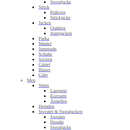
Sweatjacke
Strick
Pullover
Strickjacke
Jacken
Outdoor
Jeansjacken
Parka
Mäntel
Jumpsuits
Schuhe
Socken
Gürtel
Blazer
Gilet
Men
Shirts
Langarm
Kurzarm
Ärmellos
Hemden
Sweater & Sweatjacken
Sweater
Hoodie
Sweatjacke