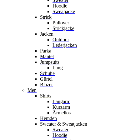
Sweater
Hoodie
Sweatjacke
Strick
Pullover
Strickjacke
Jacken
Outdoor
Lederjacken
Parka
Mäntel
Jumpsuits
Lang
Schuhe
Gürtel
Blazer
Men
Shirts
Langarm
Kurzarm
Ärmellos
Hemden
Sweater & Sweatjacken
Sweater
Hoodie