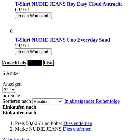
T-Shirt NUDIE JEANS Roy Easy Cloud Antracite
69,95 €
In den Warenkorb
T-Shirt NUDIE JEANS Uno Everyday Sand
59,95 €
In den Warenkorb
Ansicht als
Raster
Liste
6
Artikel
Anzeigen
pro Seite
Sortieren nach
In absteigender Reihenfolge
Einkaufen nach
Einkaufen nach
Preis
50,00 € und höher
Dies entfernen
Marke
NUDIE JEANS
Dies entfernen
Alles löschen