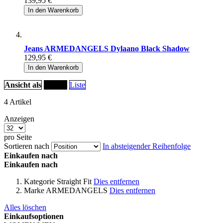
139,95 €
In den Warenkorb
Jeans ARMEDANGELS Dylaano Black Shadow
129,95 €
In den Warenkorb
Ansicht als
Raster
Liste
4
Artikel
Anzeigen
pro Seite
Sortieren nach
In absteigender Reihenfolge
Einkaufen nach
Einkaufen nach
Kategorie
Straight Fit
Dies entfernen
Marke
ARMEDANGELS
Dies entfernen
Alles löschen
Einkaufsoptionen