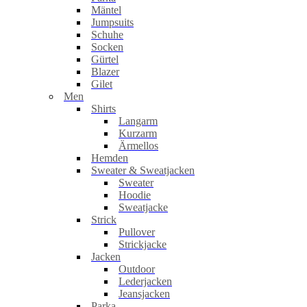
Mäntel
Jumpsuits
Schuhe
Socken
Gürtel
Blazer
Gilet
Men
Shirts
Langarm
Kurzarm
Ärmellos
Hemden
Sweater & Sweatjacken
Sweater
Hoodie
Sweatjacke
Strick
Pullover
Strickjacke
Jacken
Outdoor
Lederjacken
Jeansjacken
Parka