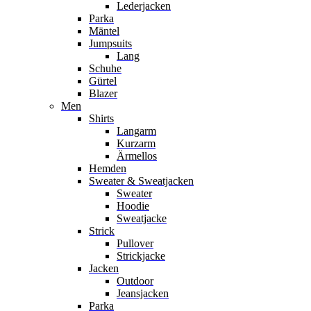
Lederjacken
Parka
Mäntel
Jumpsuits
Lang
Schuhe
Gürtel
Blazer
Men
Shirts
Langarm
Kurzarm
Ärmellos
Hemden
Sweater & Sweatjacken
Sweater
Hoodie
Sweatjacke
Strick
Pullover
Strickjacke
Jacken
Outdoor
Jeansjacken
Parka