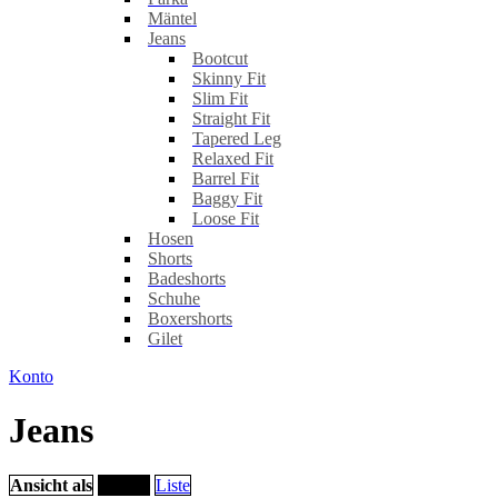
Mäntel
Jeans
Bootcut
Skinny Fit
Slim Fit
Straight Fit
Tapered Leg
Relaxed Fit
Barrel Fit
Baggy Fit
Loose Fit
Hosen
Shorts
Badeshorts
Schuhe
Boxershorts
Gilet
Konto
Jeans
Ansicht als
Raster
Liste