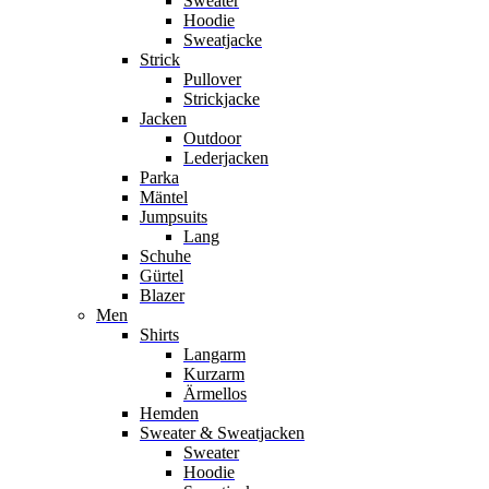
Sweater
Hoodie
Sweatjacke
Strick
Pullover
Strickjacke
Jacken
Outdoor
Lederjacken
Parka
Mäntel
Jumpsuits
Lang
Schuhe
Gürtel
Blazer
Men
Shirts
Langarm
Kurzarm
Ärmellos
Hemden
Sweater & Sweatjacken
Sweater
Hoodie