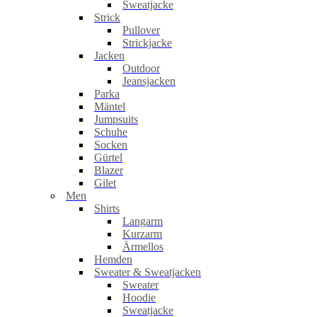
Sweatjacke
Strick
Pullover
Strickjacke
Jacken
Outdoor
Jeansjacken
Parka
Mäntel
Jumpsuits
Schuhe
Socken
Gürtel
Blazer
Gilet
Men
Shirts
Langarm
Kurzarm
Ärmellos
Hemden
Sweater & Sweatjacken
Sweater
Hoodie
Sweatjacke