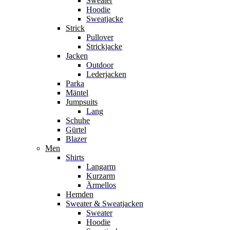
Sweater
Hoodie
Sweatjacke
Strick
Pullover
Strickjacke
Jacken
Outdoor
Lederjacken
Parka
Mäntel
Jumpsuits
Lang
Schuhe
Gürtel
Blazer
Men
Shirts
Langarm
Kurzarm
Ärmellos
Hemden
Sweater & Sweatjacken
Sweater
Hoodie