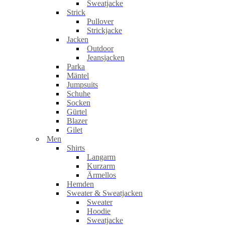
Sweatjacke
Strick
Pullover
Strickjacke
Jacken
Outdoor
Jeansjacken
Parka
Mäntel
Jumpsuits
Schuhe
Socken
Gürtel
Blazer
Gilet
Men
Shirts
Langarm
Kurzarm
Ärmellos
Hemden
Sweater & Sweatjacken
Sweater
Hoodie
Sweatjacke