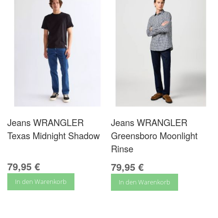
Jeans WRANGLER
Jeans WRANGLER
Texas Midnight Shadow
Greensboro Moonlight
Rinse
79,95 €
79,95 €
In den Warenkorb
In den Warenkorb