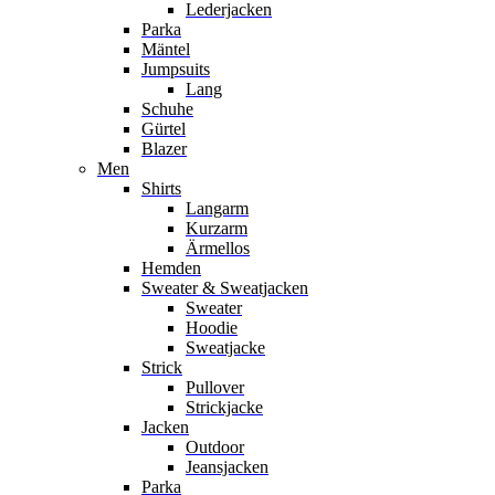
Lederjacken
Parka
Mäntel
Jumpsuits
Lang
Schuhe
Gürtel
Blazer
Men
Shirts
Langarm
Kurzarm
Ärmellos
Hemden
Sweater & Sweatjacken
Sweater
Hoodie
Sweatjacke
Strick
Pullover
Strickjacke
Jacken
Outdoor
Jeansjacken
Parka