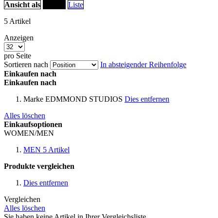
Ansicht als
Raster
Liste
5
Artikel
Anzeigen
pro Seite
Sortieren nach
In absteigender Reihenfolge
Einkaufen nach
Einkaufen nach
Marke
EDMMOND STUDIOS
Dies entfernen
Alles löschen
Einkaufsoptionen
WOMEN/MEN
MEN
5
Artikel
Produkte vergleichen
Dies entfernen
Vergleichen
Alles löschen
Sie haben keine Artikel in Ihrer Vergleichsliste