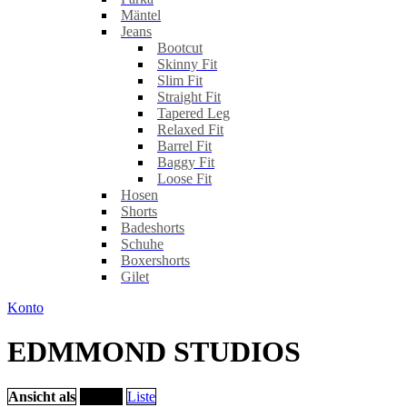
Mäntel
Jeans
Bootcut
Skinny Fit
Slim Fit
Straight Fit
Tapered Leg
Relaxed Fit
Barrel Fit
Baggy Fit
Loose Fit
Hosen
Shorts
Badeshorts
Schuhe
Boxershorts
Gilet
Konto
EDMMOND STUDIOS
Ansicht als
Raster
Liste