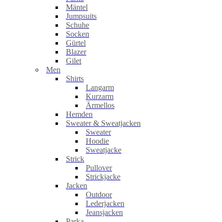
Mäntel
Jumpsuits
Schuhe
Socken
Gürtel
Blazer
Gilet
Men
Shirts
Langarm
Kurzarm
Ärmellos
Hemden
Sweater & Sweatjacken
Sweater
Hoodie
Sweatjacke
Strick
Pullover
Strickjacke
Jacken
Outdoor
Lederjacken
Jeansjacken
Parka