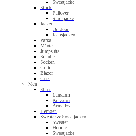
Sweatjacke
Strick
Pullover
Strickjacke
Jacken
Outdoor
Jeansjacken
Parka
Mäntel
Jumpsuits
Schuhe
Socken
Gürtel
Blazer
Gilet
Men
Shirts
Langarm
Kurzarm
Ärmellos
Hemden
Sweater & Sweatjacken
Sweater
Hoodie
Sweatjacke