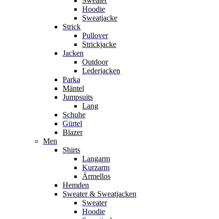
Sweater
Hoodie
Sweatjacke
Strick
Pullover
Strickjacke
Jacken
Outdoor
Lederjacken
Parka
Mäntel
Jumpsuits
Lang
Schuhe
Gürtel
Blazer
Men
Shirts
Langarm
Kurzarm
Ärmellos
Hemden
Sweater & Sweatjacken
Sweater
Hoodie