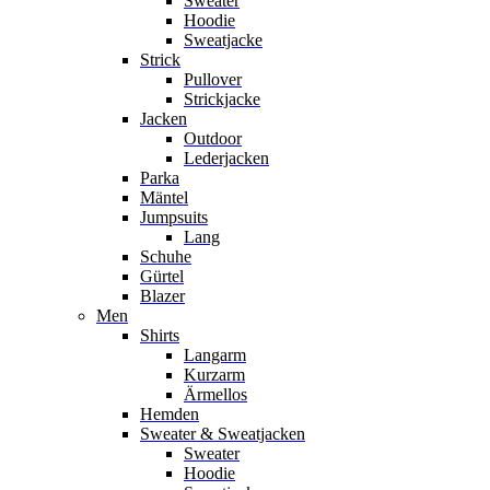
Sweater
Hoodie
Sweatjacke
Strick
Pullover
Strickjacke
Jacken
Outdoor
Lederjacken
Parka
Mäntel
Jumpsuits
Lang
Schuhe
Gürtel
Blazer
Men
Shirts
Langarm
Kurzarm
Ärmellos
Hemden
Sweater & Sweatjacken
Sweater
Hoodie