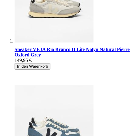
Sneaker VEJA Rio Branco II Lite Nolyn Natural Pierre
Oxford Grey
149,95 €
In den Warenkorb