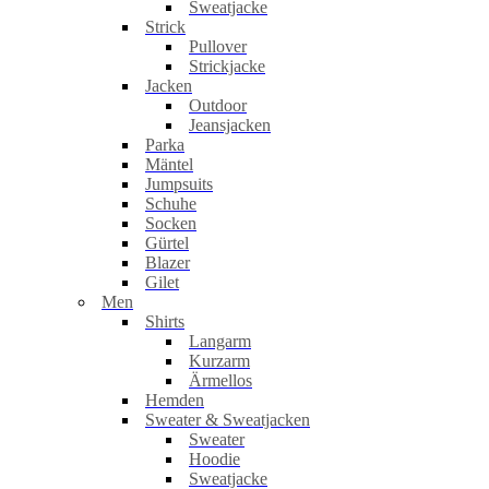
Sweatjacke
Strick
Pullover
Strickjacke
Jacken
Outdoor
Jeansjacken
Parka
Mäntel
Jumpsuits
Schuhe
Socken
Gürtel
Blazer
Gilet
Men
Shirts
Langarm
Kurzarm
Ärmellos
Hemden
Sweater & Sweatjacken
Sweater
Hoodie
Sweatjacke