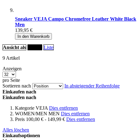
Sneaker VEJA Campo Chromefree Leather White Black
Men
139,95 €
In den Warenkorb
Ansicht als
Raster
Liste
9
Artikel
Anzeigen
pro Seite
Sortieren nach
In absteigender Reihenfolge
Einkaufen nach
Einkaufen nach
Kategorie
VEJA
Dies entfernen
WOMEN/MEN
MEN
Dies entfernen
Preis
100,00 € - 149,99 €
Dies entfernen
Alles löschen
Einkaufsoptionen