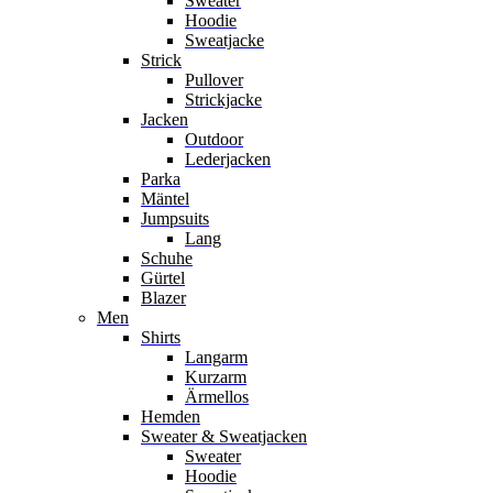
Sweater
Hoodie
Sweatjacke
Strick
Pullover
Strickjacke
Jacken
Outdoor
Lederjacken
Parka
Mäntel
Jumpsuits
Lang
Schuhe
Gürtel
Blazer
Men
Shirts
Langarm
Kurzarm
Ärmellos
Hemden
Sweater & Sweatjacken
Sweater
Hoodie