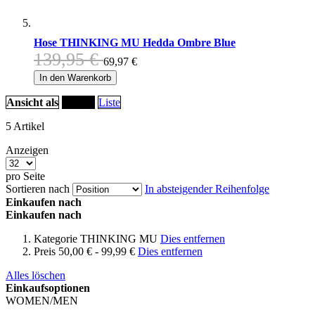
Hose THINKING MU Hedda Ombre Blue
139,95 €
69,97 €
In den Warenkorb
Ansicht als
Raster
Liste
5
Artikel
Anzeigen
pro Seite
Sortieren nach
In absteigender Reihenfolge
Einkaufen nach
Einkaufen nach
Kategorie
THINKING MU
Dies entfernen
Preis
50,00 € - 99,99 €
Dies entfernen
Alles löschen
Einkaufsoptionen
WOMEN/MEN