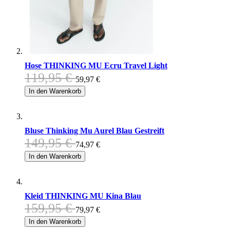
Hose THINKING MU Ecru Travel Light
119,95 €
59,97 €
In den Warenkorb
Bluse Thinking Mu Aurel Blau Gestreift
149,95 €
74,97 €
In den Warenkorb
Kleid THINKING MU Kina Blau
159,95 €
79,97 €
In den Warenkorb