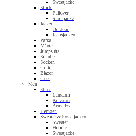
Sweatjacke
Strick
Pullover
Strickjacke
Jacken
Outdoor
Jeansjacken
Parka
Mäntel
Jumpsuits
Schuhe
Socken
Gürtel
Blazer
Gilet
Men
Shirts
Langarm
Kurzarm
Ärmellos
Hemden
Sweater & Sweatjacken
Sweater
Hoodie
Sweatjacke