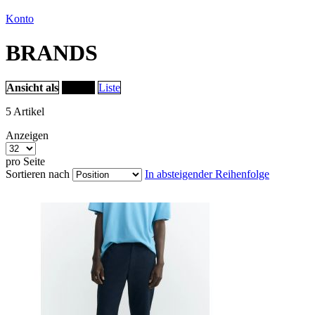
Konto
BRANDS
Ansicht als
Raster
Liste
5
Artikel
Anzeigen
pro Seite
Sortieren nach
In absteigender Reihenfolge