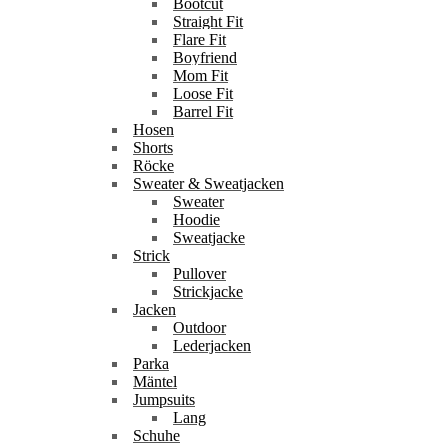
Bootcut
Straight Fit
Flare Fit
Boyfriend
Mom Fit
Loose Fit
Barrel Fit
Hosen
Shorts
Röcke
Sweater & Sweatjacken
Sweater
Hoodie
Sweatjacke
Strick
Pullover
Strickjacke
Jacken
Outdoor
Lederjacken
Parka
Mäntel
Jumpsuits
Lang
Schuhe