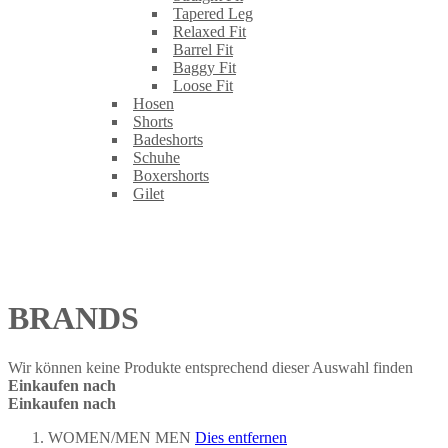
Tapered Leg
Relaxed Fit
Barrel Fit
Baggy Fit
Loose Fit
Hosen
Shorts
Badeshorts
Schuhe
Boxershorts
Gilet
BRANDS
Wir können keine Produkte entsprechend dieser Auswahl finden
Einkaufen nach
Einkaufen nach
WOMEN/MEN
MEN
Dies entfernen