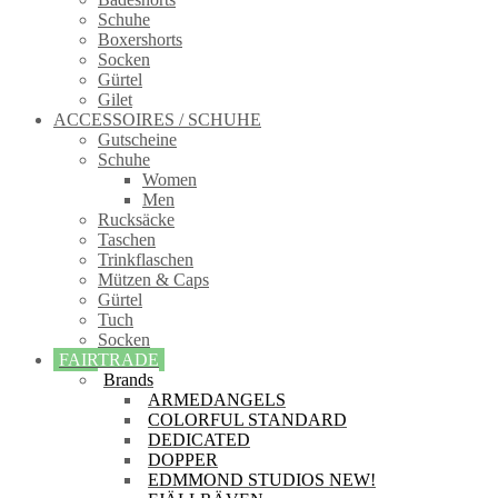
Schuhe
Boxershorts
Socken
Gürtel
Gilet
ACCESSOIRES / SCHUHE
Gutscheine
Schuhe
Women
Men
Rucksäcke
Taschen
Trinkflaschen
Mützen & Caps
Gürtel
Tuch
Socken
FAIRTRADE
Brands
ARMEDANGELS
COLORFUL STANDARD
DEDICATED
DOPPER
EDMMOND STUDIOS NEW!