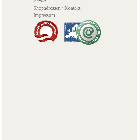
Presse
Shopadressen / Kontakt
Impressum