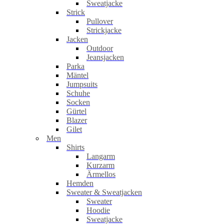
Sweatjacke
Strick
Pullover
Strickjacke
Jacken
Outdoor
Jeansjacken
Parka
Mäntel
Jumpsuits
Schuhe
Socken
Gürtel
Blazer
Gilet
Men
Shirts
Langarm
Kurzarm
Ärmellos
Hemden
Sweater & Sweatjacken
Sweater
Hoodie
Sweatjacke