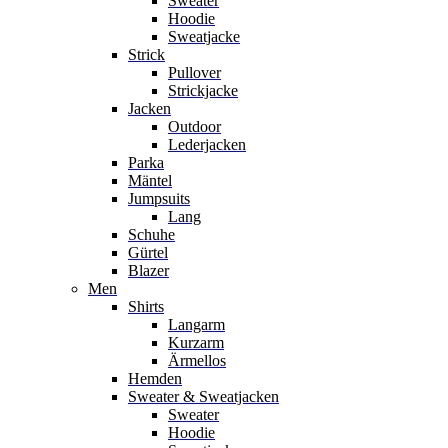
Sweater
Hoodie
Sweatjacke
Strick
Pullover
Strickjacke
Jacken
Outdoor
Lederjacken
Parka
Mäntel
Jumpsuits
Lang
Schuhe
Gürtel
Blazer
Men
Shirts
Langarm
Kurzarm
Ärmellos
Hemden
Sweater & Sweatjacken
Sweater
Hoodie