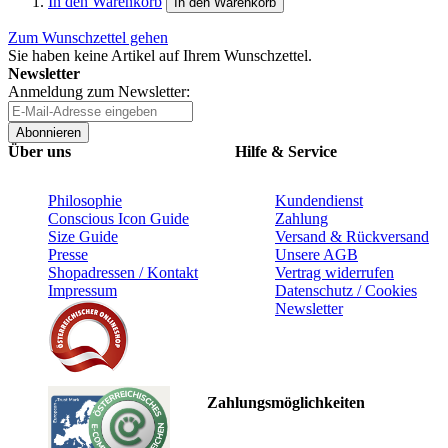
In den Warenkorb
In den Warenkorb
Zum Wunschzettel gehen
Sie haben keine Artikel auf Ihrem Wunschzettel.
Newsletter
Anmeldung zum Newsletter:
Abonnieren
Über uns
Hilfe & Service
Philosophie
Kundendienst
Conscious Icon Guide
Zahlung
Size Guide
Versand & Rückversand
Presse
Unsere AGB
Shopadressen / Kontakt
Vertrag widerrufen
Impressum
Datenschutz / Cookies
Newsletter
Zahlungsmöglichkeiten